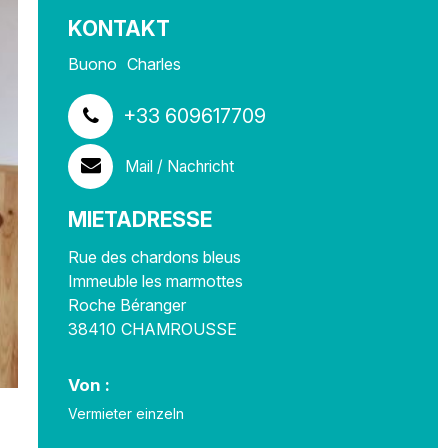
KONTAKT
Buono
Charles
+33 609617709
Mail / Nachricht
MIETADRESSE
Rue des chardons bleus
Immeuble les marmottes
Roche Béranger
38410
CHAMROUSSE
Von :
Vermieter einzeln