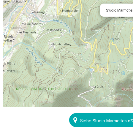
Studio Marmotte
Siehe Studio Marmottes n