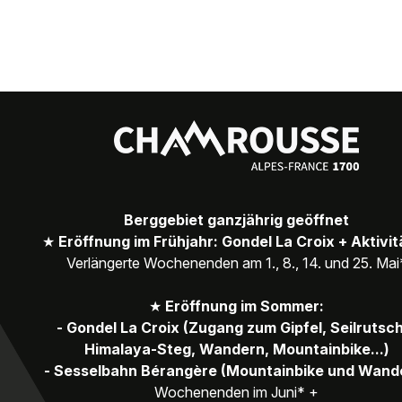
Berggebiet ganzjährig geöffnet
★
Eröffnung im Frühjahr: Gondel La Croix + Aktivi
Verlängerte Wochenenden am 1., 8., 14. und 25. Mai
★
Eröffnung im Sommer:
- Gondel La Croix (Zugang zum Gipfel, Seilrutsc
Himalaya-Steg, Wandern, Mountainbike...)
- Sesselbahn Bérangère (Mountainbike und Wand
Wochenenden im Juni* +