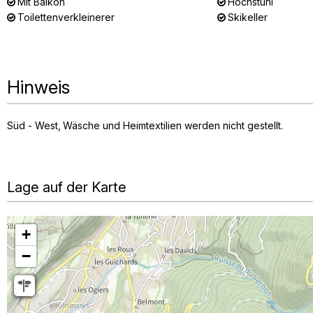
Mit Balkon
Hochstuhl
Toilettenverkleinerer
Skikeller
Hinweis
Süd - West
Wäsche und Heimtextilien werden nicht gestellt
Lage auf der Karte
+
−