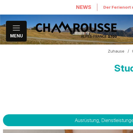
NEWS
Der Ferienort 
MENU
Zuhause
/
Stu
Ausrüstung, Dienstleistung