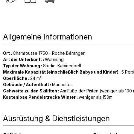
Allgemeine Informationen
Ort
:
Chamrousse 1750 - Roche Béranger
Art der Unterkunft
:
Wohnung
Typ der Wohnung
:
Studio-Kabinenbett
Maximale Kapazität (einschließlich Babys und Kinder)
:
5 Per
Oberfläche
:
24
m²
Gebäude / Aufenthalt
:
Marmottes
Gehweite zu den Skiliften
:
Am Fuße der Pisten (weniger als 100
Kostenlose Pendelstrecke Winter
:
weniger als
150m
Ausrüstung & Dienstleistungen