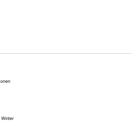
sonen
m Winter