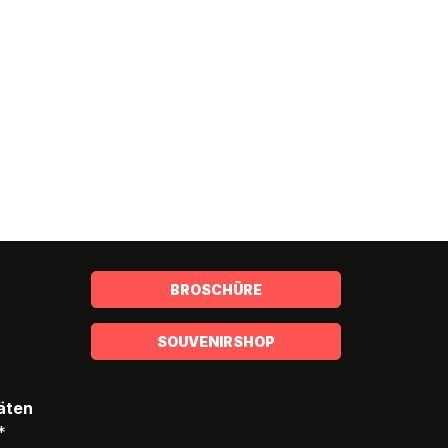
BROSCHÜRE
SOUVENIRSHOP
täten
*