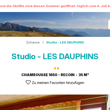
Lage
Bewertung
und die Skilifte sind diesen Sommer geöffnet: täglich vom 4. Juli 
Zuhause
/
Studio - LES DAUPHINS
Studio - LES DAUPHINS
CHAMROUSSE 1650 - RECOIN
35
M²
Zu meinen Favoriten hinzufügen