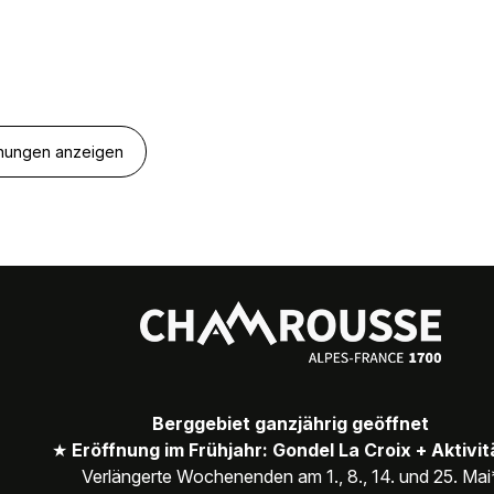
nungen anzeigen
Berggebiet ganzjährig geöffnet
★
Eröffnung im Frühjahr: Gondel La Croix + Aktivi
Verlängerte Wochenenden am 1., 8., 14. und 25. Mai