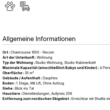
Allgemeine Informationen
Ort
:
Chamrousse 1650 - Recoin
Art der Unterkunft
:
Wohnung
Typ der Wohnung
:
Studio-Wohnung
Studio-Kabinenbett
Maximale Kapazität (einschließlich Babys und Kinder)
:
4 Per
Oberfläche
:
35
m²
Gebäude / Aufenthalt
:
Dauphins
Boden
:
1. Etage
Mit Lift
Ohne Aufzug
Siehe
:
Blick ins Tal
Haustiere
:
Dienstleistungen
Aufpreis 20€
Entfernung zum nordischen Skigebiet
:
Erreichbar mit Shuttle i