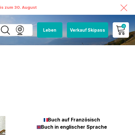
bis zum 30. August
0
Leben
Verkauf Skipass
MEIN KONTO
MEINEN WARENKORB
ANSEHEN
Buch auf Französisch
Buch in englischer Sprache