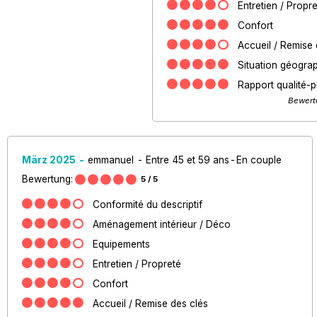
Entretien / Propr
Confort
Accueil / Remise 
Situation géogra
Rapport qualité-p
Bewert
März 2025
emmanuel
Entre 45 et 59 ans
En couple
Bewertung:
5
/ 5
Conformité du descriptif
Aménagement intérieur / Déco
Equipements
Entretien / Propreté
Confort
Accueil / Remise des clés