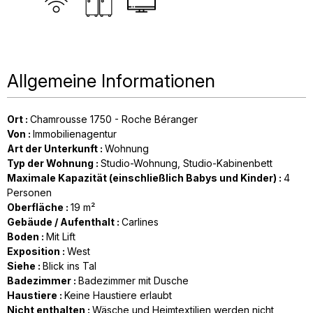
Allgemeine Informationen
Ort
:
Chamrousse 1750 - Roche Béranger
Von
:
Immobilienagentur
Art der Unterkunft
:
Wohnung
Typ der Wohnung
:
Studio-Wohnung
Studio-Kabinenbett
Maximale Kapazität (einschließlich Babys und Kinder)
:
4
Personen
Oberfläche
:
19
m²
Gebäude / Aufenthalt
:
Carlines
Boden
:
Mit Lift
Exposition
:
West
Siehe
:
Blick ins Tal
Badezimmer
:
Badezimmer mit Dusche
Haustiere
:
Keine Haustiere erlaubt
Nicht enthalten
:
Wäsche und Heimtextilien werden nicht