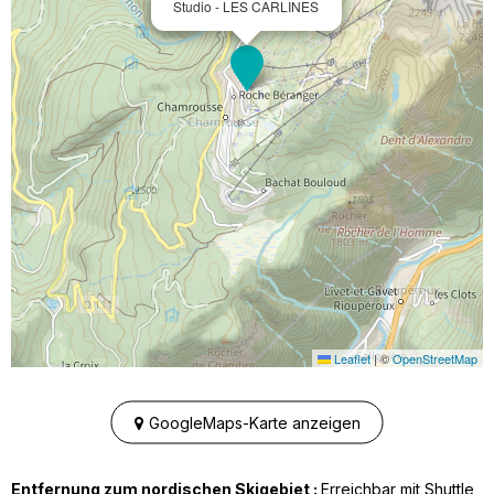
Studio - LES CARLINES
Leaflet
|
©
OpenStreetMap
GoogleMaps-Karte anzeigen
Entfernung zum nordischen Skigebiet :
Erreichbar mit Shuttle