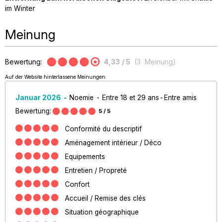
im Winter
Meinung
Bewertung:
4,33
/ 5
(
3
Meinung
)
Auf der Website hinterlassene Meinungen:
Januar 2026
Noemie
Entre 18 et 29 ans
Entre amis
Bewertung:
5
/ 5
Conformité du descriptif
Aménagement intérieur / Déco
Equipements
Entretien / Propreté
Confort
Accueil / Remise des clés
Situation géographique