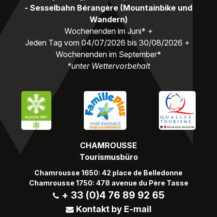
- Sesselbahn Bérangère (Mountainbike und
Wandern)
Wochenenden im Juni* +
Jeden Tag vom 04/07/2026 bis 30/08/2026 +
Wochenenden im September*
*unter Wettervorbehalt
CHAMROUSSE
Tourismusbüro
Chamrousse 1650: 42 place de Belledonne
Chamrousse 1750: 478 avenue du Père Tasse
+ 33 (0)4 76 89 92 65
Kontakt by E-mail