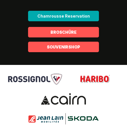
Chamrousse Reservation
BROSCHÜRE
SOUVENIRSHOP