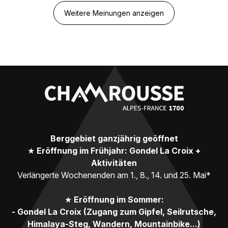
Weitere Meinungen anzeigen
Berggebiet ganzjährig geöffnet
★
Eröffnung im Frühjahr: Gondel La Croix +
Aktivitäten
Verlängerte Wochenenden am 1., 8., 14. und 25. Mai*
★
Eröffnung im Sommer:
- Gondel La Croix (Zugang zum Gipfel, Seilrutsche,
Himalaya-Steg, Wandern, Mountainbike...)