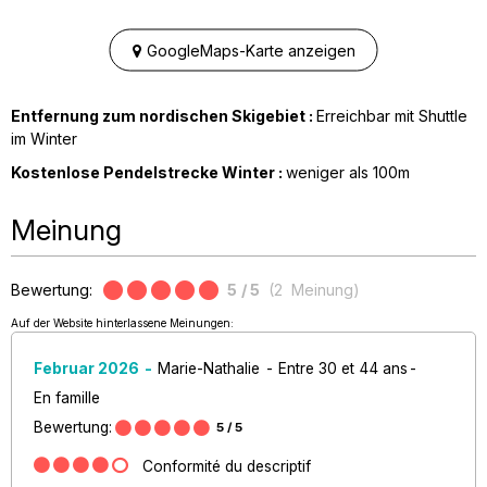
GoogleMaps-Karte anzeigen
Entfernung zum nordischen Skigebiet :
Erreichbar mit Shuttle
im Winter
Kostenlose Pendelstrecke Winter :
weniger als
100m
Meinung
Bewertung:
5
/ 5
(
2
Meinung
)
Auf der Website hinterlassene Meinungen:
Februar 2026
Marie-Nathalie
Entre 30 et 44 ans
En famille
Bewertung:
5
/ 5
Conformité du descriptif