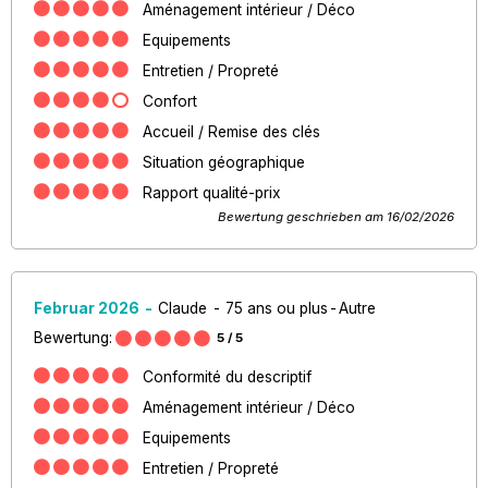
Aménagement intérieur / Déco
Equipements
Entretien / Propreté
Confort
Accueil / Remise des clés
Situation géographique
Rapport qualité-prix
Bewertung geschrieben am 16/02/2026
Februar 2026
Claude
75 ans ou plus
Autre
Bewertung:
5
/ 5
Conformité du descriptif
Aménagement intérieur / Déco
Equipements
Entretien / Propreté