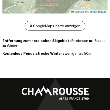
Leaflet
|
©
OpenStreetMap
GoogleMaps-Karte anzeigen
Entfernung zum nordischen Skigebiet :
Erreichbar mit Shuttle
im Winter
Kostenlose Pendelstrecke Winter :
weniger als
50m