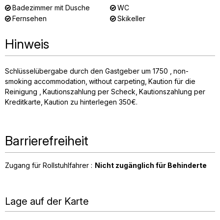
Badezimmer mit Dusche
WC
Fernsehen
Skikeller
Hinweis
Schlüsselübergabe durch den Gastgeber um 1750
non-
smoking accommodation
without carpeting
Kaution für die
Reinigung
Kautionszahlung per Scheck
Kautionszahlung per
Kreditkarte
Kaution zu hinterlegen 350€
Barrierefreiheit
Zugang für Rollstuhlfahrer :
Nicht zugänglich für Behinderte
Lage auf der Karte