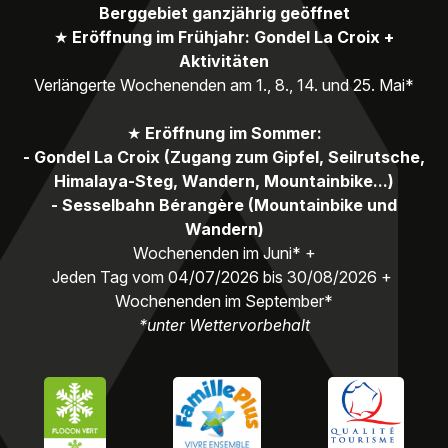
Berggebiet ganzjährig geöffnet
★
Eröffnung im Frühjahr: Gondel La Croix +
Aktivitäten
Verlängerte Wochenenden am 1., 8., 14. und 25. Mai*
★
Eröffnung im Sommer:
- Gondel La Croix (Zugang zum Gipfel, Seilrutsche,
Himalaya-Steg, Wandern, Mountainbike...)
- Sesselbahn Bérangère (Mountainbike und
Wandern)
Wochenenden im Juni* +
Jeden Tag vom 04/07/2026 bis 30/08/2026 +
Wochenenden im September*
*unter Wettervorbehalt