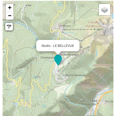
+
−
Studio - LE BELLEVUE