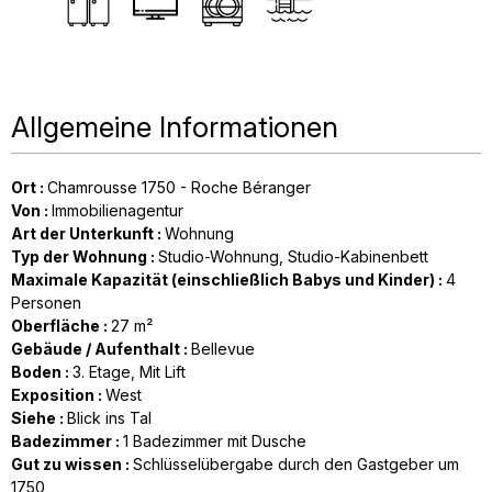
Allgemeine Informationen
Ort
:
Chamrousse 1750 - Roche Béranger
Von
:
Immobilienagentur
Art der Unterkunft
:
Wohnung
Typ der Wohnung
:
Studio-Wohnung
Studio-Kabinenbett
Maximale Kapazität (einschließlich Babys und Kinder)
:
4
Personen
Oberfläche
:
27
m²
Gebäude / Aufenthalt
:
Bellevue
Boden
:
3. Etage
Mit Lift
Exposition
:
West
Siehe
:
Blick ins Tal
Badezimmer
:
1
Badezimmer mit Dusche
Gut zu wissen
:
Schlüsselübergabe durch den Gastgeber um
1750