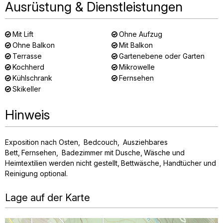
Ausrüstung & Dienstleistungen
Mit Lift
Ohne Aufzug
Ohne Balkon
Mit Balkon
Terrasse
Gartenebene oder Garten
Kochherd
Mikrowelle
Kühlschrank
Fernsehen
Skikeller
Hinweis
Exposition nach Osten
Bedcouch
Ausziehbares
Bett
Fernsehen
Badezimmer mit Dusche
Wäsche und
Heimtextilien werden nicht gestellt
Bettwäsche, Handtücher und
Reinigung optional
Lage auf der Karte