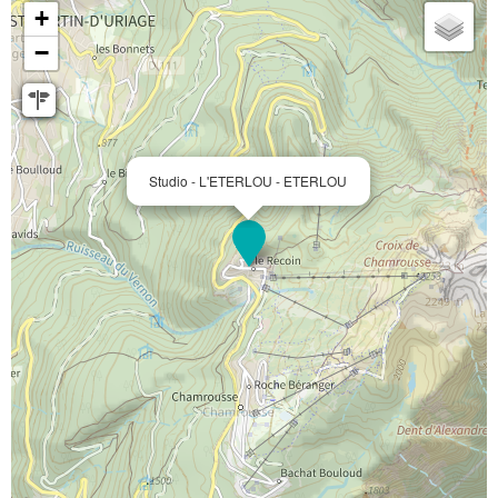
+
−
Studio - L'ETERLOU - ETERLOU