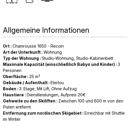
Allgemeine Informationen
Ort
:
Chamrousse 1650 - Recoin
Art der Unterkunft
:
Wohnung
Typ der Wohnung
:
Studio-Wohnung
Studio-Kabinenbett
Maximale Kapazität (einschließlich Babys und Kinder)
:
3
Personen
Oberfläche
:
25
m²
Gebäude / Aufenthalt
:
Eterlou
Boden
:
3. Etage
Mit Lift
Ohne Aufzug
Haustiere
:
Dienstleistungen
Aufpreis 20€
Gehweite zu den Skiliften
:
Zwischen 100 und 600 m von den
Pisten entfernt
Entfernung zum nordischen Skigebiet
:
Erreichbar mit Shuttle
im Winter