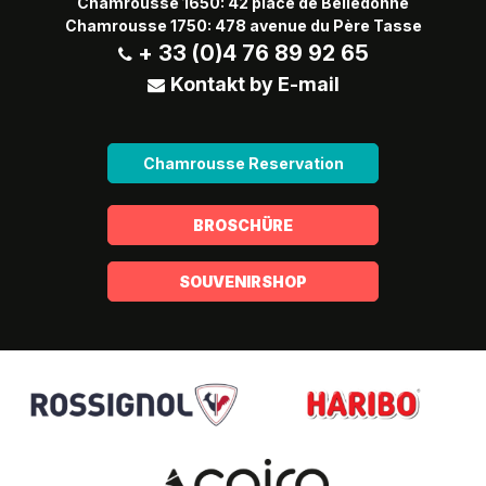
Chamrousse 1650: 42 place de Belledonne
Chamrousse 1750: 478 avenue du Père Tasse
+ 33 (0)4 76 89 92 65
Kontakt by E-mail
Chamrousse Reservation
BROSCHÜRE
SOUVENIRSHOP