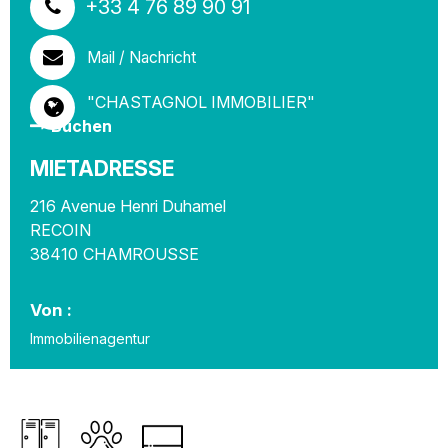
+33 4 76 89 90 91
Mail / Nachricht
"CHASTAGNOL IMMOBILIER"
Buchen
MIETADRESSE
216 Avenue Henri Duhamel
RECOIN
38410
CHAMROUSSE
Von :
Immobilienagentur