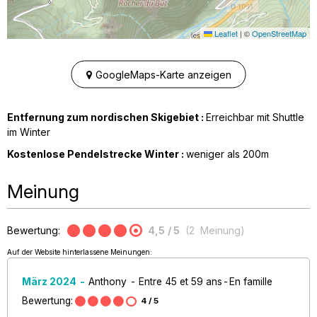
Leaflet
|
©
OpenStreetMap
GoogleMaps-Karte anzeigen
Entfernung zum nordischen Skigebiet :
Erreichbar mit Shuttle
im Winter
Kostenlose Pendelstrecke Winter :
weniger als
200m
Meinung
Bewertung:
4,5
/ 5
(
2
Meinung
)
Auf der Website hinterlassene Meinungen:
März 2024
Anthony
Entre 45 et 59 ans
En famille
Bewertung:
4
/ 5