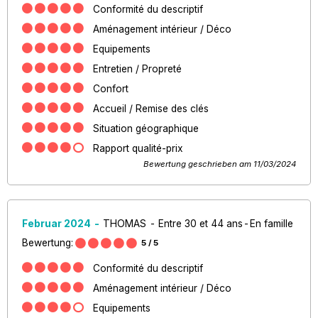
Conformité du descriptif
Aménagement intérieur / Déco
Equipements
Entretien / Propreté
Confort
Accueil / Remise des clés
Situation géographique
Rapport qualité-prix
Bewertung geschrieben am 11/03/2024
Februar 2024
THOMAS
Entre 30 et 44 ans
En famille
Bewertung:
5
/ 5
Conformité du descriptif
Aménagement intérieur / Déco
Equipements