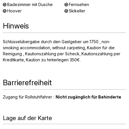
Badezimmer mit Dusche
Fernsehen
Hoover
Skikeller
Hinweis
Schlüsselübergabe durch den Gastgeber um 1750
non-
smoking accommodation
without carpeting
Kaution für die
Reinigung
Kautionszahlung per Scheck
Kautionszahlung per
Kreditkarte
Kaution zu hinterlegen 350€
Barrierefreiheit
Zugang für Rollstuhlfahrer :
Nicht zugänglich für Behinderte
Lage auf der Karte