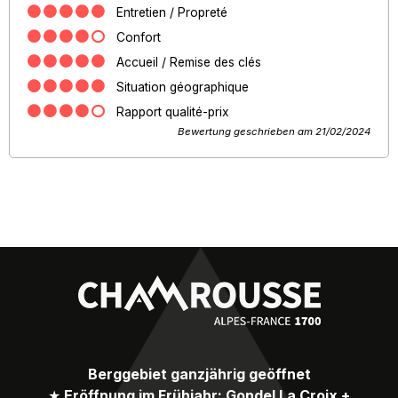
Entretien / Propreté
Confort
Accueil / Remise des clés
Situation géographique
Rapport qualité-prix
Bewertung geschrieben am 21/02/2024
Berggebiet ganzjährig geöffnet
★
Eröffnung im Frühjahr: Gondel La Croix +