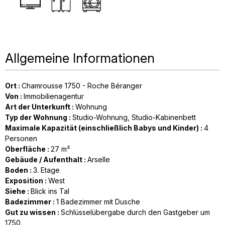
Allgemeine Informationen
Ort
:
Chamrousse 1750 - Roche Béranger
Von
:
Immobilienagentur
Art der Unterkunft
:
Wohnung
Typ der Wohnung
:
Studio-Wohnung
Studio-Kabinenbett
Maximale Kapazität (einschließlich Babys und Kinder)
:
4
Personen
Oberfläche
:
27
m²
Gebäude / Aufenthalt
:
Arselle
Boden
:
3. Etage
Exposition
:
West
Siehe
:
Blick ins Tal
Badezimmer
:
1
Badezimmer mit Dusche
Gut zu wissen
:
Schlüsselübergabe durch den Gastgeber um
1750