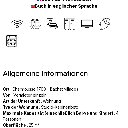
Buch in englischer Sprache
Allgemeine Informationen
Ort
:
Chamrousse 1700 - Bachat villages
Von
:
Vermieter einzeln
Art der Unterkunft
:
Wohnung
Typ der Wohnung
:
Studio-Kabinenbett
Maximale Kapazität (einschließlich Babys und Kinder)
:
4
Personen
Oberfläche
:
25
m²