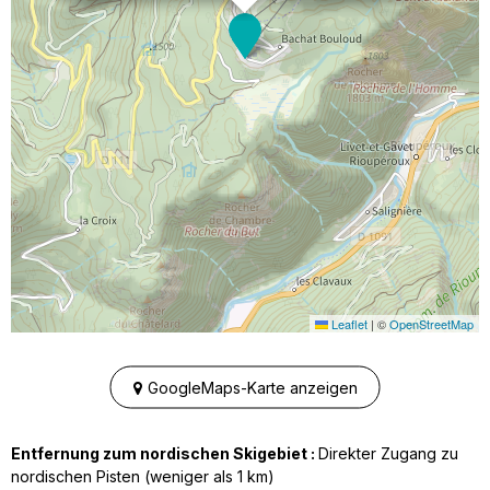
Leaflet
|
©
OpenStreetMap
GoogleMaps-Karte anzeigen
Entfernung zum nordischen Skigebiet :
Direkter Zugang zu
nordischen Pisten (weniger als 1 km)