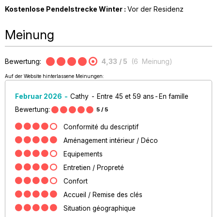
Kostenlose Pendelstrecke Winter :
Vor der Residenz
Meinung
Bewertung:
4,33
/ 5
(
6
Meinung
)
Auf der Website hinterlassene Meinungen:
Februar 2026
Cathy
Entre 45 et 59 ans
En famille
Bewertung:
5
/ 5
Conformité du descriptif
Aménagement intérieur / Déco
Equipements
Entretien / Propreté
Confort
Accueil / Remise des clés
Situation géographique