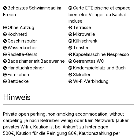
Beheiztes Schwimmbad im
Carte ETE piscine et espace
Freien
bien-être Villages du Bachat
incluse
Ohne Aufzug
Terrasse
Kochherd
Mikrowelle
Geschirrspüler
Kühlschrank
Wasserkocher
Toaster
Raclette-Gerät
Kapselmaschine Nespresso
Badezimmer mit Badewanne
Getrenntes WC
Handtuchtrockner
Kinderspielplatz und Buch
Fernsehen
Skikeller
Bettdecke
Wi-Fi-Verbindung
Hinweis
Private open parking
non-smoking accommodation
without
carpeting
je nach Betreiber wenig oder kein Netzwerk (außer
privates Wifi )
Kaution ist bei Ankunft zu hinterlegen
500€
Kaution für die Reinigung
80€
Kautionszahlung per