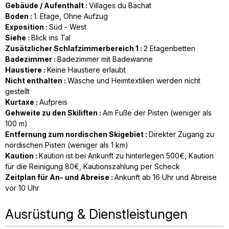
Gebäude / Aufenthalt
:
Villages du Bachat
Boden
:
1. Etage
Ohne Aufzug
Exposition
:
Süd - West
Siehe
:
Blick ins Tal
Zusätzlicher Schlafzimmerbereich 1
:
2
Etagenbetten
Badezimmer
:
Badezimmer mit Badewanne
Haustiere
:
Keine Haustiere erlaubt
Nicht enthalten
:
Wäsche und Heimtextilien werden nicht
gestellt
Kurtaxe
:
Aufpreis
Gehweite zu den Skiliften
:
Am Fuße der Pisten (weniger als
100 m)
Entfernung zum nordischen Skigebiet
:
Direkter Zugang zu
nordischen Pisten (weniger als 1 km)
Kaution
:
Kaution ist bei Ankunft zu hinterlegen
500€
Kaution
für die Reinigung
80€
Kautionszahlung per Scheck
Zeitplan für An- und Abreise
:
Ankunft ab 16 Uhr und Abreise
vor 10 Uhr
Ausrüstung & Dienstleistungen