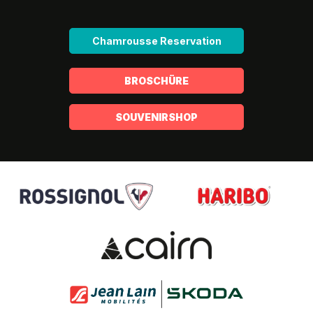
Chamrousse Reservation
BROSCHÜRE
SOUVENIRSHOP