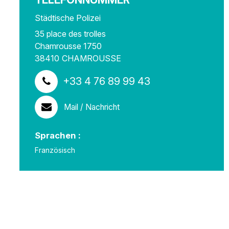
Städtische Polizei
35 place des trolles
Chamrousse 1750
38410
CHAMROUSSE
+33 4 76 89 99 43
Mail / Nachricht
Sprachen :
Französisch