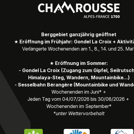
Berggebiet ganzjährig geöffnet
★
Eröffnung im Frühjahr: Gondel La Croix + Aktivi
Verlängerte Wochenenden am 1., 8., 14. und 25. Mai
★
Eröffnung im Sommer:
- Gondel La Croix (Zugang zum Gipfel, Seilrutsc
Himalaya-Steg, Wandern, Mountainbike...)
- Sesselbahn Bérangère (Mountainbike und Wand
Wochenenden im Juni* +
Jeden Tag vom 04/07/2026 bis 30/08/2026 +
Wochenenden im September*
*unter Wettervorbehalt