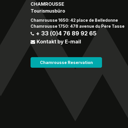
CHAMROUSSE
Tourismusbüro
Chamrousse 1650: 42 place de Belledonne
Chamrousse 1750: 478 avenue du Père Tasse
+ 33 (0)4 76 89 92 65
Kontakt by E-mail
Chamrousse Reservation