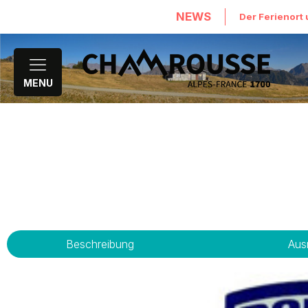
NEWS
Der Ferienort 
MENU
Beschreibung
Aus