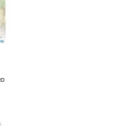
Map
RD
s