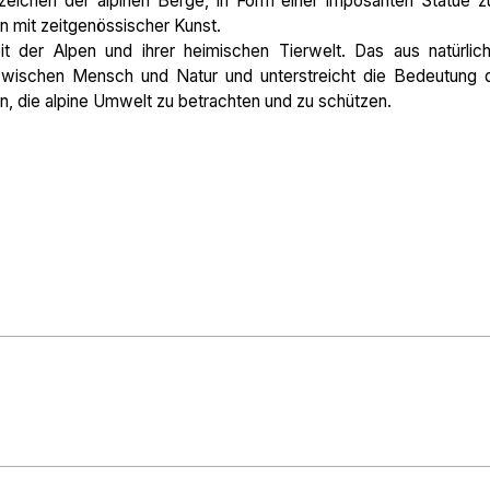
zeichen der alpinen Berge, in Form einer imposanten Statue 
en mit zeitgenössischer Kunst.
t der Alpen und ihrer heimischen Tierwelt. Das aus natürlic
 zwischen Mensch und Natur und unterstreicht die Bedeutung 
ein, die alpine Umwelt zu betrachten und zu schützen.