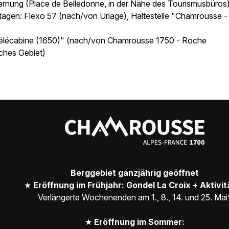
fernung (Place de Belledonne, in der Nähe des Tourismusbüros)
tagen: Flexo 57 (nach/von Uriage), Haltestelle "Chamrousse -
"Télécabine (1650)" (nach/von Chamrousse 1750 - Roche
ches Gebiet)
Berggebiet ganzjährig geöffnet
★
Eröffnung im Frühjahr: Gondel La Croix + Aktivi
Verlängerte Wochenenden am 1., 8., 14. und 25. Mai
★
Eröffnung im Sommer: