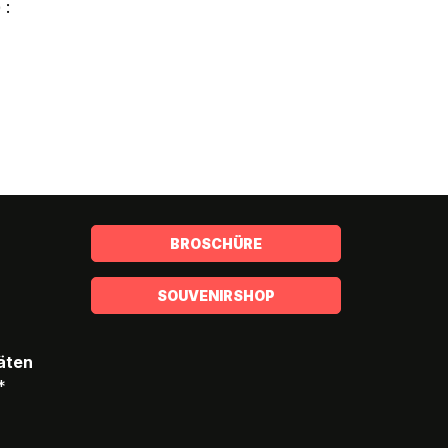
 :
BROSCHÜRE
SOUVENIRSHOP
täten
*