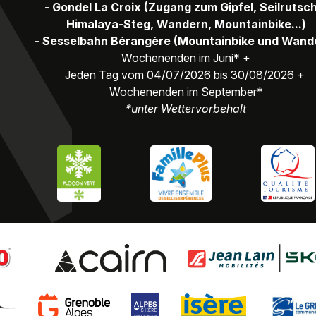
- Gondel La Croix (Zugang zum Gipfel, Seilrutsc
Himalaya-Steg, Wandern, Mountainbike...)
- Sesselbahn Bérangère (Mountainbike und Wand
Wochenenden im Juni* +
Jeden Tag vom 04/07/2026 bis 30/08/2026 +
Wochenenden im September*
*unter Wettervorbehalt