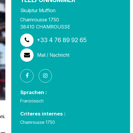
Skulptur Mufflon
Chamrousse 1750
38410
CHAMROUSSE
+33 4 76 89 92 65
Mail / Nachricht
Sprachen :
Französisch
Criteres internes :
ni.
Chamrousse 1750