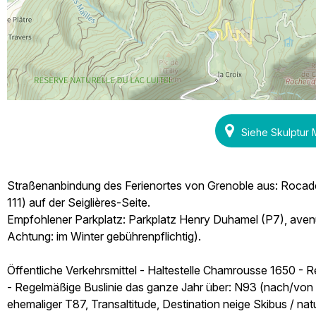
Siehe Skulptur
Straßenanbindung des Ferienortes von Grenoble aus: Rocade
111) auf der Seiglières-Seite.
Empfohlener Parkplatz: Parkplatz Henry Duhamel (P7), ave
Achtung: im Winter gebührenpflichtig).
Öffentliche Verkehrsmittel - Haltestelle Chamrousse 1650 - R
- Regelmäßige Buslinie das ganze Jahr über: N93 (nach/vo
ehemaliger T87, Transaltitude, Destination neige Skibus / nat