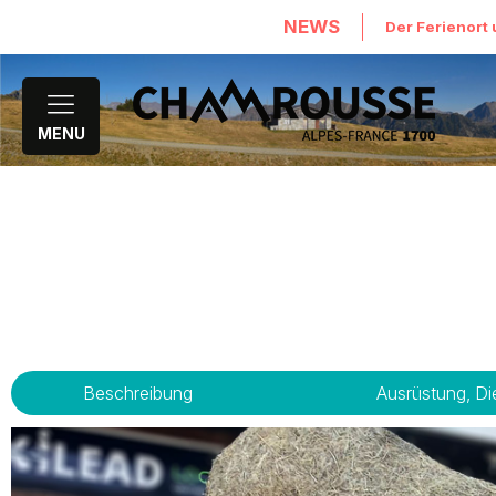
NEWS
Der Ferienort 
MENU
Beschreibung
Ausrüstung, Di