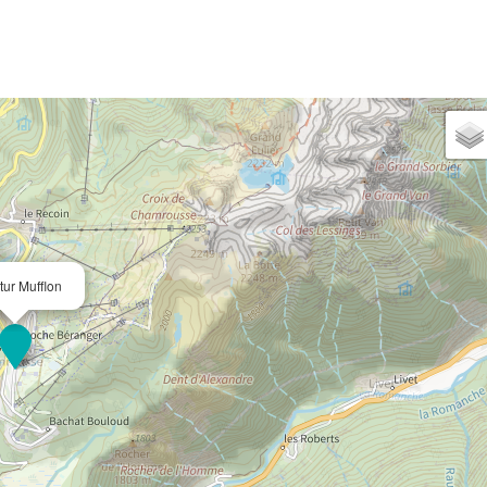
tur Mufflon