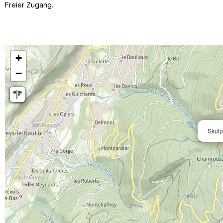
Freier Zugang.
+
−
Skulp