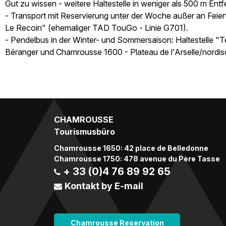
Gut zu wissen - weitere Haltestelle in weniger als 500 m Ent
- Transport mit Reservierung unter der Woche außer an Feier
Le Recoin" (ehemaliger TAD TouGo - Linie G701).
- Pendelbus in der Winter- und Sommersaison: Haltestelle 
Béranger und Chamrousse 1600 - Plateau de l'Arselle/nordis
CHAMROUSSE
Tourismusbüro
Chamrousse 1650: 42 place de Belledonne
Chamrousse 1750: 478 avenue du Père Tasse
+ 33 (0)4 76 89 92 65
Kontakt by E-mail
Chamrousse Reservation