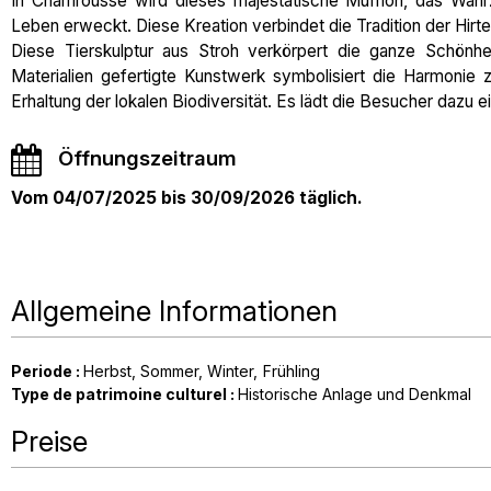
In Chamrousse wird dieses majestätische Mufflon, das Wahr
Leben erweckt. Diese Kreation verbindet die Tradition der Hirt
Diese Tierskulptur aus Stroh verkörpert die ganze Schönhei
Materialien gefertigte Kunstwerk symbolisiert die Harmonie
Erhaltung der lokalen Biodiversität. Es lädt die Besucher dazu 
Öffnungszeitraum
Vom 04/07/2025 bis 30/09/2026 täglich.
Allgemeine Informationen
Periode
:
Herbst
Sommer
Winter
Frühling
Type de patrimoine culturel
:
Historische Anlage und Denkmal
Preise