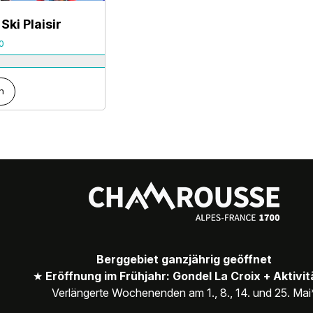
Ski Plaisir
0
n
Berggebiet ganzjährig geöffnet
★
Eröffnung im Frühjahr: Gondel La Croix + Aktivi
Verlängerte Wochenenden am 1., 8., 14. und 25. Mai