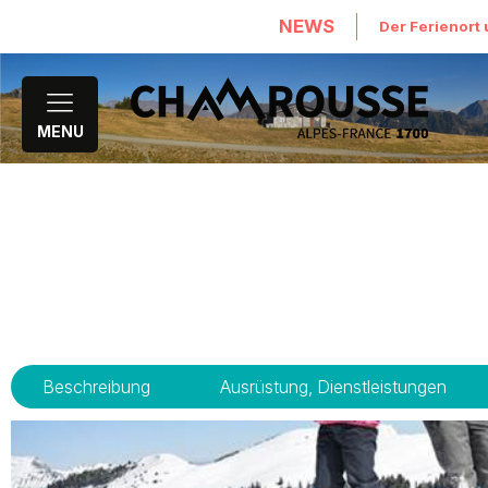
NEWS
Der Ferienort 
MENU
Beschreibung
Ausrüstung, Dienstleistungen