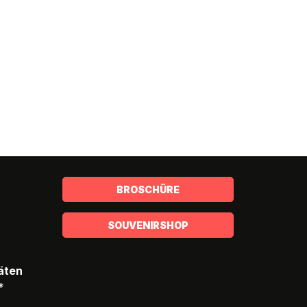
BROSCHÜRE
SOUVENIRSHOP
täten
*