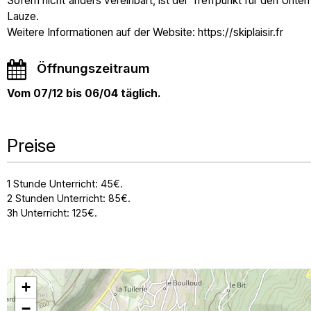
Sofern nicht anders vereinbart, ist der Treffpunkt für den Unt
Lauze.
Weitere Informationen auf der Website: https://skiplaisir.fr
Öffnungszeitraum
Vom 07/12 bis 06/04 täglich.
Preise
1 Stunde Unterricht: 45€.
2 Stunden Unterricht: 85€.
3h Unterricht: 125€.
+
−