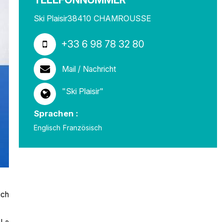
Ski Plaisir
38410
CHAMROUSSE
+33 6 98 78 32 80
Mail / Nachricht
"Ski Plaisir"
Sprachen :
Englisch
Französisch
ich