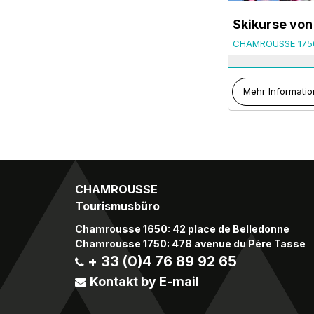
Skikurse von 
CHAMROUSSE 175
Mehr Informatio
CHAMROUSSE
Tourismusbüro
Chamrousse 1650: 42 place de Belledonne
Chamrousse 1750: 478 avenue du Père Tasse
+ 33 (0)4 76 89 92 65
Kontakt by E-mail