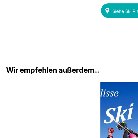
Siehe Ski Pl
Wir empfehlen außerdem...