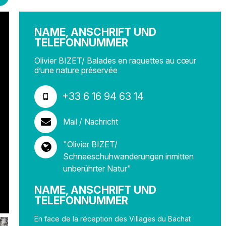
NAME, ANSCHRIFT UND
TELEFONNUMMER
Olivier BIZET/ Balades en raquettes au cœur
d’une nature préservée
+33 6 16 94 63 14
Mail / Nachricht
"Olivier BIZET/
Schneeschuhwanderungen inmitten
unberührter Natur"
NAME, ANSCHRIFT UND
TELEFONNUMMER
En face de la réception des Villages du Bachat