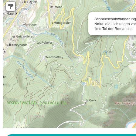
Schneeschuhwanderung i
Natur: die Lichtungen v
tiefe Tal der Romanche