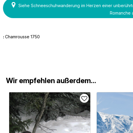
Siehe Schneeschuhwanderung im Herzen einer unberührten
Romanche 
:
Chamrousse 1750
Wir empfehlen außerdem...