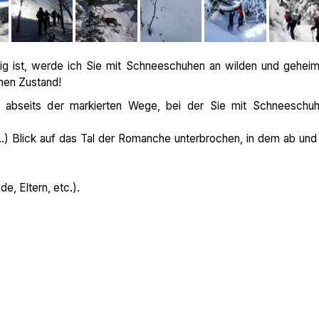
tig ist, werde ich Sie mit Schneeschuhen an wilden und gehei
ohen Zustand!
 abseits der markierten Wege, bei der Sie mit Schneeschu
.
) Blick auf das Tal der Romanche unterbrochen, in dem ab und
e, Eltern, etc.).