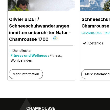
Olivier BIZET/
Schneeschu
Schneeschuhwanderungen
Chamrousse
inmitten unberührter Natur
-
CHAMROUSSE 160
Chamrousse 1700
Kostenlos
:
Dienstleister
Fitness und Wellness :
Fitness
Wohlbefinden
Mehr Information
Mehr Informatio
CHAMROUSSE