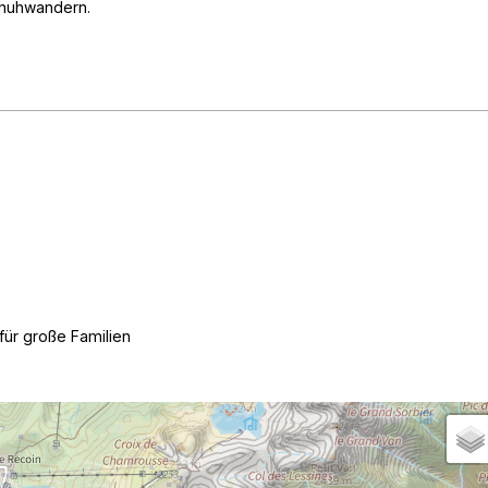
huhwandern
für große Familien