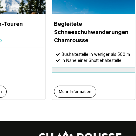
h-Touren
Begleitete
Schneeschuhwanderungen
Chamrousse
0
Bushaltestelle in weniger als 500 m
In Nähe einer Shuttlehaltestelle
n
Mehr Information