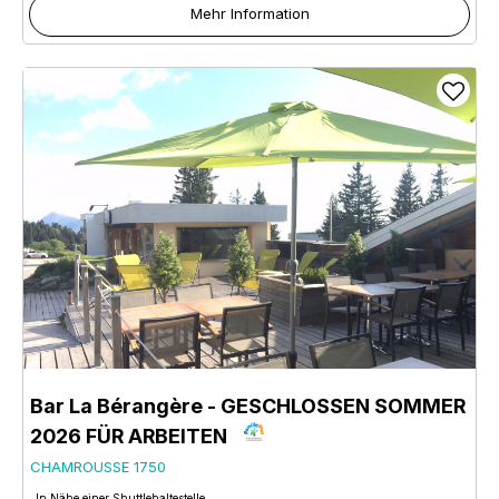
Mehr Information
Bar La Bérangère - GESCHLOSSEN SOMMER
2026 FÜR ARBEITEN
CHAMROUSSE 1750
In Nähe einer Shuttlehaltestelle