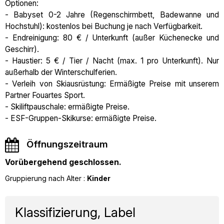
Optionen:
- Babyset 0-2 Jahre (Regenschirmbett, Badewanne und
Hochstuhl): kostenlos bei Buchung je nach Verfügbarkeit.
- Endreinigung: 80 € / Unterkunft (außer Küchenecke und
Geschirr).
- Haustier: 5 € / Tier / Nacht (max. 1 pro Unterkunft). Nur
außerhalb der Winterschulferien.
- Verleih von Skiausrüstung: Ermäßigte Preise mit unserem
Partner Fouartes Sport.
- Skiliftpauschale: ermäßigte Preise.
- ESF-Gruppen-Skikurse: ermäßigte Preise.
Öffnungszeitraum
Vorübergehend geschlossen.
Gruppierung nach Alter
:
Kinder
Klassifizierung, Label