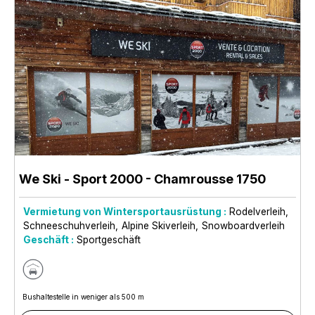
We Ski - Sport 2000
- Chamrousse 1750
Vermietung von Wintersportausrüstung :
Rodelverleih
Schneeschuhverleih
Alpine Skiverleih
Snowboardverleih
Geschäft :
Sportgeschäft
Bushaltestelle in weniger als 500 m