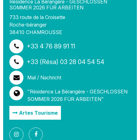
Résidence La Bérangère - GESCHLOSSEN
SOMMER 2026 FÜR ARBEITEN
733 route de la Croisette
Roche-béranger
38410
CHAMROUSSE
+33 4 76 89 91 11
+33 (Résa) 03 28 04 54 54
Mail / Nachricht
"Résidence La Bérangère - GESCHLOSSEN
SOMMER 2026 FÜR ARBEITEN"
Artes Tourisme