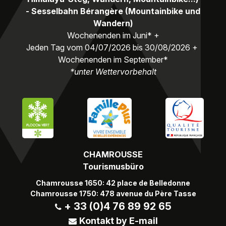
- Sesselbahn Bérangère (Mountainbike und
Wandern)
Wochenenden im Juni* +
Jeden Tag vom 04/07/2026 bis 30/08/2026 +
Wochenenden im September*
*unter Wettervorbehalt
CHAMROUSSE
Tourismusbüro
Chamrousse 1650: 42 place de Belledonne
Chamrousse 1750: 478 avenue du Père Tasse
+ 33 (0)4 76 89 92 65
Kontakt by E-mail