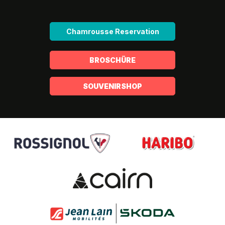
Chamrousse Reservation
BROSCHÜRE
SOUVENIRSHOP