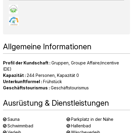
Allgemeine Informationen
Profil der Kundschaft
:
Gruppen
Groupe Affaire/incentive
(DE)
Kapazität
:
244
Personen
Kapazität
0
Unterkunftformel
:
Frühstück
Geschäftstourismus
:
Geschäftstourismus
Ausrüstung & Dienstleistungen
Sauna
Parkplatz in der Nähe
Schwimmbad
Hallenbad
Verleih
Wäscheverleih