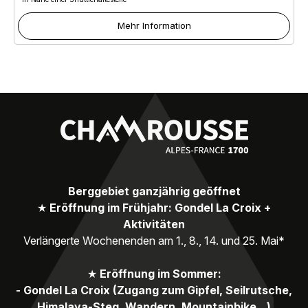
Mehr Information
Berggebiet ganzjährig geöffnet
★
Eröffnung im Frühjahr: Gondel La Croix +
Aktivitäten
Verlängerte Wochenenden am 1., 8., 14. und 25. Mai*
★
Eröffnung im Sommer:
- Gondel La Croix (Zugang zum Gipfel, Seilrutsche,
Himalaya-Steg, Wandern, Mountainbike...)