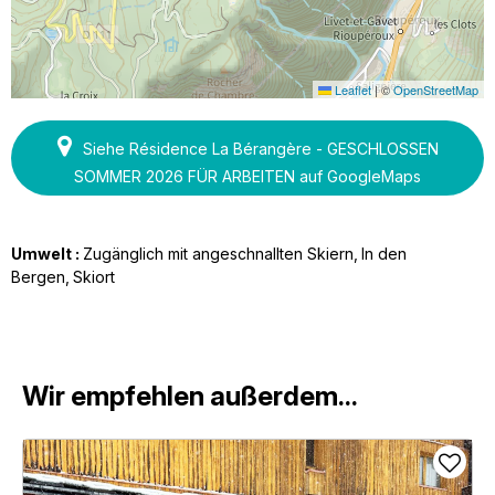
Leaflet
|
©
OpenStreetMap
Siehe Résidence La Bérangère - GESCHLOSSEN
SOMMER 2026 FÜR ARBEITEN auf GoogleMaps
Umwelt :
Zugänglich mit angeschnallten Skiern
In den
Bergen
Skiort
Wir empfehlen außerdem...