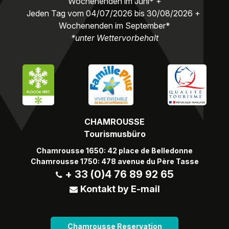
Wochenenden im Juni* +
Jeden Tag vom 04/07/2026 bis 30/08/2026 +
Wochenenden im September*
*unter Wettervorbehalt
CHAMROUSSE
Tourismusbüro
Chamrousse 1650: 42 place de Belledonne
Chamrousse 1750: 478 avenue du Père Tasse
+ 33 (0)4 76 89 92 65
Kontakt by E-mail
Chamrousse Reservation