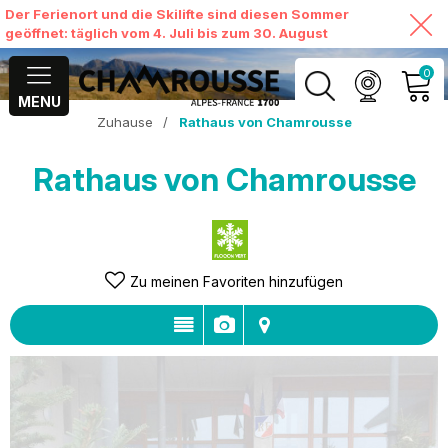
Der Ferienort und die Skilifte sind diesen Sommer
geöffnet: täglich vom 4. Juli bis zum 30. August
0
MENU
Zuhause
/
Rathaus von Chamrousse
MEIN KONTO
Rathaus von Chamrousse
MEINEN WARENKORB
ANSEHEN
Zu meinen Favoriten hinzufügen