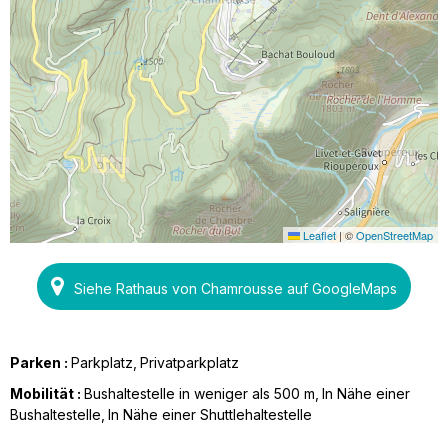
Leaflet
|
©
OpenStreetMap
Siehe Rathaus von Chamrousse auf GoogleMaps
Parken :
Parkplatz
Privatparkplatz
Mobilität :
Bushaltestelle in weniger als 500 m
In Nähe einer
Bushaltestelle
In Nähe einer Shuttlehaltestelle