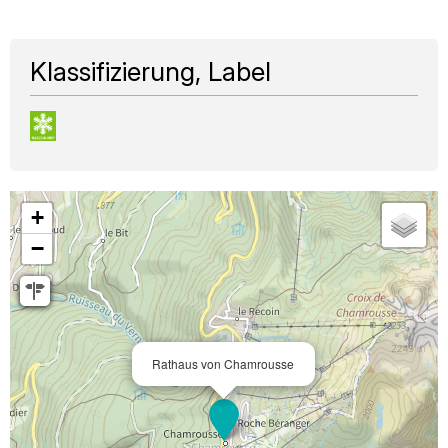
Klassifizierung, Label
+
−
Rathaus von Chamrousse