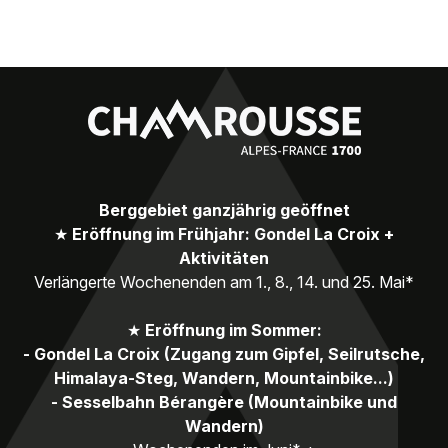
Berggebiet ganzjährig geöffnet
★
Eröffnung im Frühjahr: Gondel La Croix +
Aktivitäten
Verlängerte Wochenenden am 1., 8., 14. und 25. Mai*
★
Eröffnung im Sommer:
- Gondel La Croix (Zugang zum Gipfel, Seilrutsche,
Himalaya-Steg, Wandern, Mountainbike...)
- Sesselbahn Bérangère (Mountainbike und
Wandern)