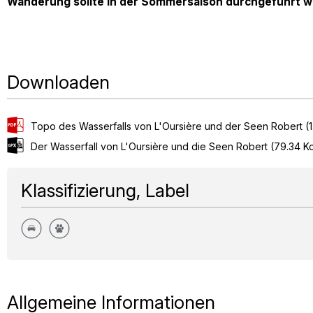
Wanderung sollte in der Sommersaison durchgeführt w
Downloaden
Topo des Wasserfalls von L'Oursière und der Seen Robert
(
Der Wasserfall von L'Oursière und die Seen Robert
(79.34 K
Klassifizierung, Label
Allgemeine Informationen