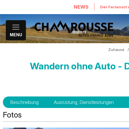
NEWS
Der Ferienort 
MENU
Zuhause
/
Wandern ohne Auto - De
Beschreibung
Ausrüstung, Dienstleistungen
Fotos