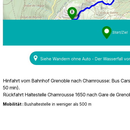
Start/Ziel
Siehe Wandern ohne Auto - Der Wasserfall vo
Hinfahrt vom Bahnhof Grenoble nach Chamrousse: Bus Cars Ré
50 min).
Rückfahrt Haltestelle Chamrousse 1650 nach Gare de Greno
Mobilität :
Bushaltestelle in weniger als 500 m