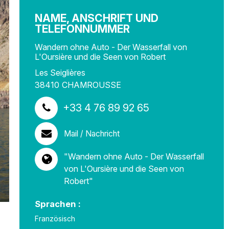
NAME, ANSCHRIFT UND
TELEFONNUMMER
Wandern ohne Auto - Der Wasserfall von
L'Oursière und die Seen von Robert
Les Seiglières
38410
CHAMROUSSE
+33 4 76 89 92 65
Mail / Nachricht
"Wandern ohne Auto - Der Wasserfall
von L'Oursière und die Seen von
Robert"
Sprachen :
Französisch