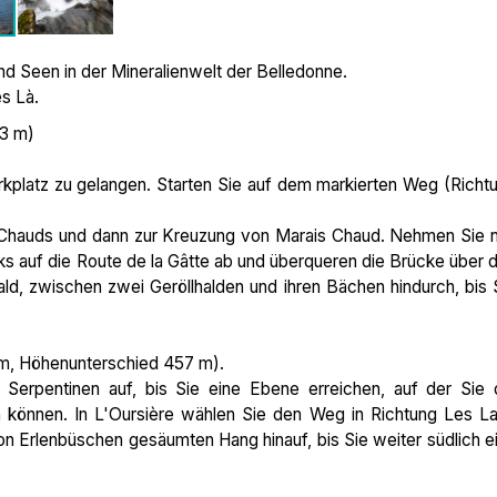
 Seen in der Mineralienwelt der Belledonne.
s Là.
63 m)
rkplatz zu gelangen. Starten Sie auf dem markierten Weg (Richt
 Chauds und dann zur Kreuzung von Marais Chaud. Nehmen Sie 
nks auf die Route de la Gâtte ab und überqueren die Brücke über 
d, zwischen zwei Geröllhalden und ihren Bächen hindurch, bis 
 km, Höhenunterschied 457 m).
 Serpentinen auf, bis Sie eine Ebene erreichen, auf der Sie 
önnen. In L'Oursière wählen Sie den Weg in Richtung Les L
on Erlenbüschen gesäumten Hang hinauf, bis Sie weiter südlich e