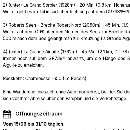
2) (unter) Le Grand Sorbier (1928m) - 20 Min. (0.8 km, Höhen
Weiter geht es im Tal in südlicher Richtung auf dem GR738®-P
3) Roberts Seen - Breche Robert Nord (2050m) - 45 Min. (1.9
Weiter auf dem GR® über den Norden des Sees zur Brèche Robe
500 m nach dem See gelangt man zur Kreuzung La Grande Aiguil
4) (unter) La Grande Aiguille (1762m) - 45 Min. (2.1 km, D+ 78
Immer noch auf dem GR738® abwärts, um die Hänge des Ski
Aiguille zu erreichen.
Rückkehr : Chamrousse 1650 (Le Recoin)
Eine Wanderung, die auch ohne Auto möglich ist, bei der Sie 
sich vor Ihrer Abreise über den Fahrplan und die Verkehrstage.
Öffnungszeitraum
Vom 15/06 bis 31/10 täglich.