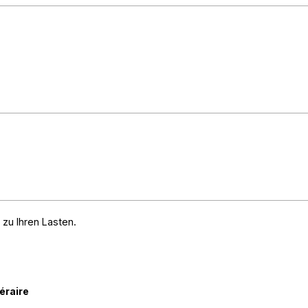
 zu Ihren Lasten.
néraire