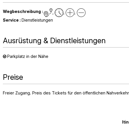
Wegbeschreibung
:
Service
:
Dienstleistungen
Ausrüstung & Dienstleistungen
Parkplatz in der Nähe
Preise
Freier Zugang. Preis des Tickets für den öffentlichen Nahverkehr
Wandern ohne Auto - Der Wasserfall von L'Oursière
und die Seen von Robert
Iti