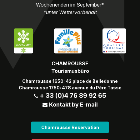
Wochenenden im September*
*unter Wettervorbehalt
CHAMROUSSE
Tourismusbüro
Chamrousse 1650: 42 place de Belledonne
Chamrousse 1750: 478 avenue du Père Tasse
+ 33 (0)4 76 89 92 65
Kontakt by E-mail
Chamrousse Reservation