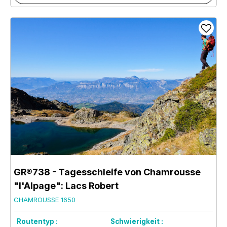
GR®738 - Tagesschleife von Chamrousse
"l'Alpage": Lacs Robert
CHAMROUSSE 1650
Routentyp :
Schwierigkeit :