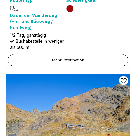
Routentyp :
Schwierigkeit :
Dauer der Wanderung
(Hin- und Rückweg /
Rundweg) :
1/2 Tag
ganztägig
Bushaltestelle in weniger
als 500 m
Mehr Information