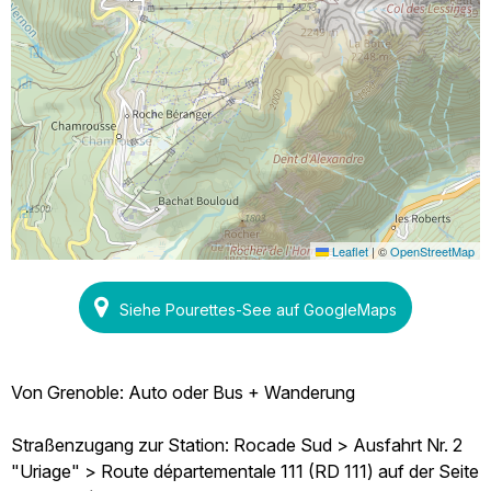
Leaflet
|
©
OpenStreetMap
Siehe Pourettes-See auf GoogleMaps
Von Grenoble: Auto oder Bus + Wanderung
Straßenzugang zur Station: Rocade Sud > Ausfahrt Nr. 2
"Uriage" > Route départementale 111 (RD 111) auf der Seite