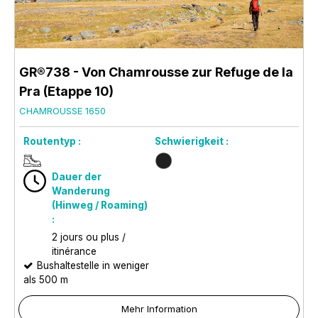
GR®738 - Von Chamrousse zur Refuge de la
Pra (Etappe 10)
CHAMROUSSE 1650
Routentyp :
Schwierigkeit :
Dauer der
Wanderung
(Hinweg / Roaming)
:
2 jours ou plus /
itinérance
Bushaltestelle in weniger
als 500 m
Mehr Information