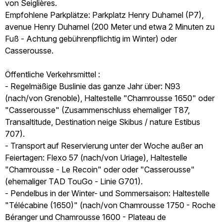
von Seiglières.
Empfohlene Parkplätze: Parkplatz Henry Duhamel (P7),
avenue Henry Duhamel (200 Meter und etwa 2 Minuten zu
Fuß - Achtung gebührenpflichtig im Winter) oder
Casserousse.
Öffentliche Verkehrsmittel :
- Regelmäßige Buslinie das ganze Jahr über: N93
(nach/von Grenoble), Haltestelle "Chamrousse 1650" oder
"Casserousse" (Zusammenschluss ehemaliger T87,
Transaltitude, Destination neige Skibus / nature Estibus
707).
- Transport auf Reservierung unter der Woche außer an
Feiertagen: Flexo 57 (nach/von Uriage), Haltestelle
"Chamrousse - Le Recoin" oder oder "Casserousse"
(ehemaliger TAD TouGo - Linie G701).
- Pendelbus in der Winter- und Sommersaison: Haltestelle
"Télécabine (1650)" (nach/von Chamrousse 1750 - Roche
Béranger und Chamrousse 1600 - Plateau de