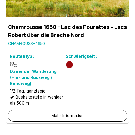
Chamrousse 1650 - Lac des Pourettes - Lacs
Robert über die Brèche Nord
CHAMROUSSE 1650
Routentyp :
Schwierigkeit :
Dauer der Wanderung
(Hin- und Rückweg /
Rundweg) :
1/2 Tag
ganztägig
Bushaltestelle in weniger
als 500 m
Mehr Information