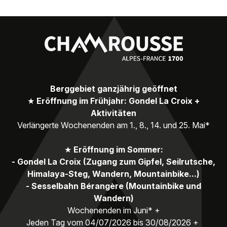
Berggebiet ganzjährig geöffnet
★
Eröffnung im Frühjahr: Gondel La Croix +
Aktivitäten
Verlängerte Wochenenden am 1., 8., 14. und 25. Mai*
★
Eröffnung im Sommer:
- Gondel La Croix (Zugang zum Gipfel, Seilrutsche,
Himalaya-Steg, Wandern, Mountainbike...)
- Sesselbahn Bérangère (Mountainbike und
Wandern)
Wochenenden im Juni* +
Jeden Tag vom 04/07/2026 bis 30/08/2026 +