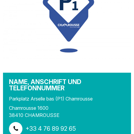
NAME, ANSCHRIFT UND
TELEFONNUMMER
Parkplatz Arselle bas (P1) Chamrousse
Chamrousse 1600
38410
CHAMROUSSE
+33 4 76 89 92 65