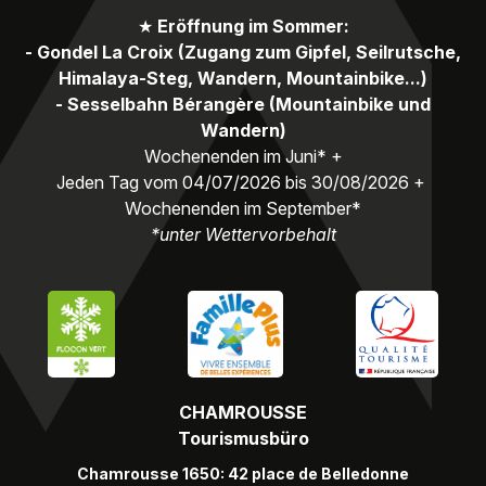
★
Eröffnung im Sommer:
- Gondel La Croix (Zugang zum Gipfel, Seilrutsche,
Himalaya-Steg, Wandern, Mountainbike...)
- Sesselbahn Bérangère (Mountainbike und
Wandern)
Wochenenden im Juni* +
Jeden Tag vom 04/07/2026 bis 30/08/2026 +
Wochenenden im September*
*unter Wettervorbehalt
CHAMROUSSE
Tourismusbüro
Chamrousse 1650: 42 place de Belledonne