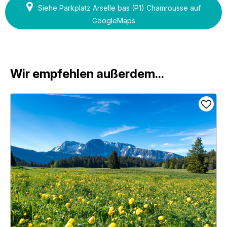
Siehe Parkplatz Arselle bas (P1) Chamrousse auf
GoogleMaps
Wir empfehlen außerdem...