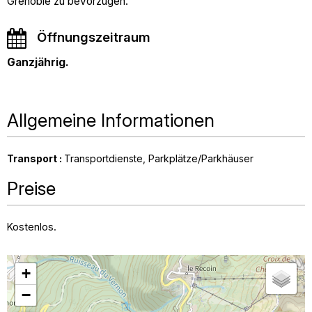
Grenoble zu bevorzugen.
Öffnungszeitraum
Ganzjährig.
Allgemeine Informationen
Transport
:
Transportdienste
Parkplätze/Parkhäuser
Preise
Kostenlos.
+
−