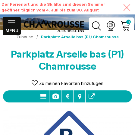
Der Ferienort und die Skilifte sind diesen Sommer
geöffnet: täglich vom 4. Juli bis zum 30. August
0
MENU
Zuhause
/
Parkplatz Arselle bas (P1) Chamrousse
MEIN KONTO
Parkplatz Arselle bas (P1)
MEINEN WARENKORB
ANSEHEN
Chamrousse
Zu meinen Favoriten hinzufügen