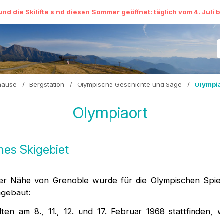
und die Skilifte sind diesen Sommer geöffnet: täglich vom 4. Juli 
hause
/
Bergstation
/
Olympische Geschichte und Sage
/
Olympia
Olympiaort
es Skigebiet
er Nähe von Grenoble wurde für die Olympischen Spiele
mgebaut:
lten am 8., 11., 12. und 17. Februar 1968 stattfinden