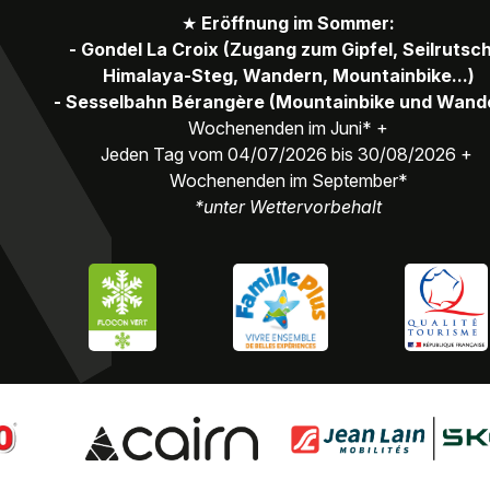
★
Eröffnung im Sommer:
- Gondel La Croix (Zugang zum Gipfel, Seilrutsc
Himalaya-Steg, Wandern, Mountainbike...)
- Sesselbahn Bérangère (Mountainbike und Wand
Wochenenden im Juni* +
Jeden Tag vom 04/07/2026 bis 30/08/2026 +
Wochenenden im September*
*unter Wettervorbehalt