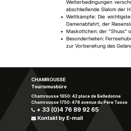
Wetterbedingungen verscho
abschließende Slalom der H
Wettkämpfe: Die wichtigste
Damenabfahrt, der Riesensl
Maskottchen: der "Shuss" od
Besonderheiten: Fernsehüb
zur Vorbereitung des Gelän
CHAMROUSSE
Tourismusbüro
Chamrousse 1650: 42 place de Belledonne
Chamrousse 1750: 478 avenue du Père Tasse
+ 33 (0)4 76 89 92 65
Kontakt by E-mail