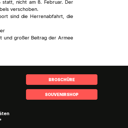
tatt, nicht am 8. Februar. Der
bels verschoben.
ort sind die Herrenabfahrt, die
rer
t und großer Beitrag der Armee
BROSCHÜRE
SOUVENIRSHOP
täten
*