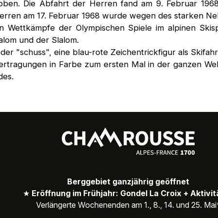
ben. Die Abfahrt der Herren fand am 9. Februar 1968 s
erren am 17. Februar 1968 wurde wegen des starken Ne
n Wettkämpfe der Olympischen Spiele im alpinen Skisp
alom und der Slalom.
er "schuss", eine blau-rote Zeichentrickfigur als Skifah
ertragungen in Farbe zum ersten Mal in der ganzen Wel
des.
Berggebiet ganzjährig geöffnet
★
Eröffnung im Frühjahr: Gondel La Croix + Aktivi
Verlängerte Wochenenden am 1., 8., 14. und 25. Mai