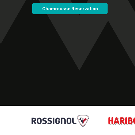
Chamrousse Reservation