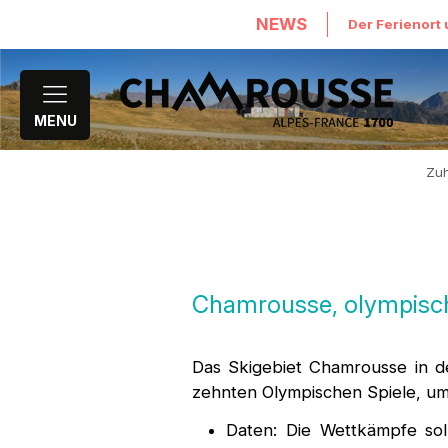
NEWS
Der Ferienort 
MENU
Zu
Chamrousse, olympisch
Das Skigebiet Chamrousse in d
zehnten Olympischen Spiele, u
Daten: Die Wettkämpfe sol