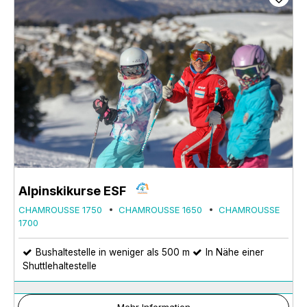
Alpinskikurse ESF
CHAMROUSSE 1750
CHAMROUSSE 1650
CHAMROUSSE
1700
Bushaltestelle in weniger als 500 m
In Nähe einer
Shuttlehaltestelle
Mehr Information