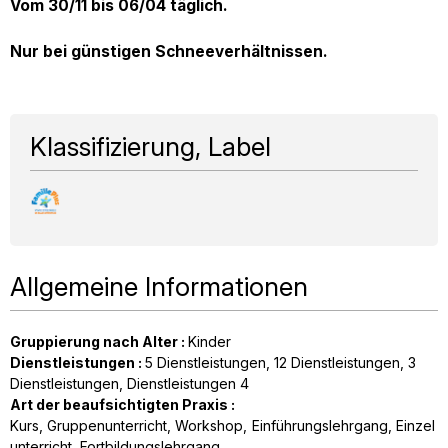
Vom 30/11 bis 06/04 täglich.
Nur bei günstigen Schneeverhältnissen.
Klassifizierung, Label
Allgemeine Informationen
Gruppierung nach Alter
:
Kinder
Dienstleistungen
:
5
Dienstleistungen
12
Dienstleistungen
3
Dienstleistungen
Dienstleistungen
4
Art der beaufsichtigten Praxis
:
Kurs
Gruppenunterricht
Workshop
Einführungslehrgang
Einzel
unterricht
Fortbildungslehrgang