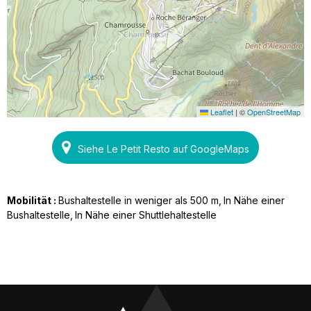
Leaflet
|
©
OpenStreetMap
Siehe Le Petit Resto auf GoogleMaps
Mobilität :
Bushaltestelle in weniger als 500 m
In Nähe einer
Bushaltestelle
In Nähe einer Shuttlehaltestelle