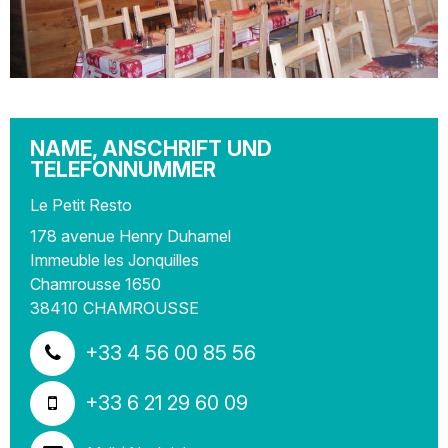
NAME, ANSCHRIFT UND
TELEFONNUMMER
Le Petit Resto
178 avenue Henry Duhamel
Immeuble les Jonquilles
Chamrousse 1650
38410
CHAMROUSSE
+33 4 56 00 85 56
+33 6 21 29 60 09