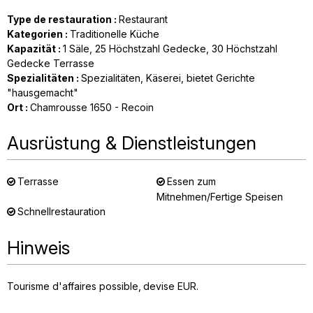
Type de restauration
:
Restaurant
Kategorien
:
Traditionelle Küche
Kapazität
:
1
Säle
25
Höchstzahl Gedecke
30
Höchstzahl
Gedecke Terrasse
Spezialitäten
:
Spezialitäten
Käserei
bietet Gerichte
"hausgemacht"
Ort
:
Chamrousse 1650 - Recoin
Ausrüstung & Dienstleistungen
Terrasse
Essen zum
Mitnehmen/Fertige Speisen
Schnellrestauration
Hinweis
Tourisme d'affaires possible
devise
EUR