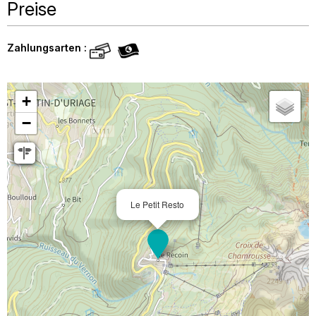
Preise
Zahlungsarten :
+
−
Le Petit Resto