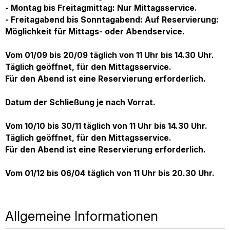
- Montag bis Freitagmittag: Nur Mittagsservice.
- Freitagabend bis Sonntagabend: Auf Reservierung:
Möglichkeit für Mittags- oder Abendservice.
Vom 01/09 bis 20/09 täglich von 11 Uhr bis 14.30 Uhr.
Täglich geöffnet, für den Mittagsservice.
Für den Abend ist eine Reservierung erforderlich.
Datum der Schließung je nach Vorrat.
Vom 10/10 bis 30/11 täglich von 11 Uhr bis 14.30 Uhr.
Täglich geöffnet, für den Mittagsservice.
Für den Abend ist eine Reservierung erforderlich.
Vom 01/12 bis 06/04 täglich von 11 Uhr bis 20.30 Uhr.
Allgemeine Informationen