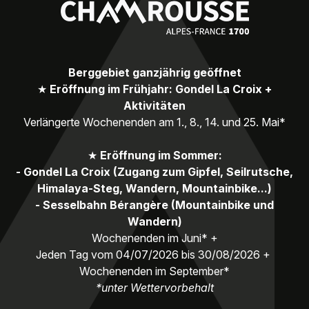
Berggebiet ganzjährig geöffnet
★
Eröffnung im Frühjahr: Gondel La Croix +
Aktivitäten
Verlängerte Wochenenden am 1., 8., 14. und 25. Mai*
★
Eröffnung im Sommer:
- Gondel La Croix (Zugang zum Gipfel, Seilrutsche,
Himalaya-Steg, Wandern, Mountainbike...)
- Sesselbahn Bérangère (Mountainbike und
Wandern)
Wochenenden im Juni* +
Jeden Tag vom 04/07/2026 bis 30/08/2026 +
Wochenenden im September*
*unter Wettervorbehalt