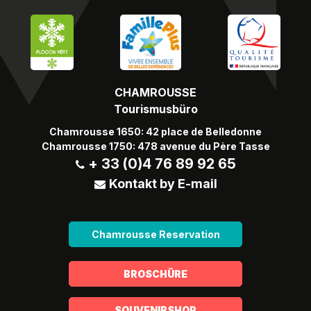
CHAMROUSSE
Tourismusbüro
Chamrousse 1650: 42 place de Belledonne
Chamrousse 1750: 478 avenue du Père Tasse
+ 33 (0)4 76 89 92 65
Kontakt by E-mail
Chamrousse Reservation
BROSCHÜRE
SOUVENIRSHOP