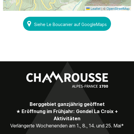
Leaflet
|
©
OpenStreetMap
Siehe Le Boucanier auf GoogleMaps
Berggebiet ganzjährig geöffnet
★
Eröffnung im Frühjahr: Gondel La Croix +
Aktivitäten
Verlängerte Wochenenden am 1., 8., 14. und 25. Mai*