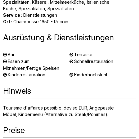
Spezialitäten
Käserei
Mittelmeerküche
Italienische
Küche
Spezialitäten
Spezialitäten
Service
:
Dienstleistungen
Ort
:
Chamrousse 1650 - Recoin
Ausrüstung & Dienstleistungen
Bar
Terrasse
Essen zum
Schnellrestauration
Mitnehmen/Fertige Speisen
Kinderrestauration
Kinderhochstuhl
Hinweis
Tourisme d'affaires possible
devise
EUR
Angepasste
Möbel
Kindermenü (Alternative zu Steak/Pommes)
Preise