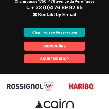
Chamrousse 1750: 478 avenue du Père Tasse
+ 33 (0)4 76 89 92 65
Kontakt by E-mail
Chamrousse Reservation
BROSCHÜRE
SOUVENIRSHOP