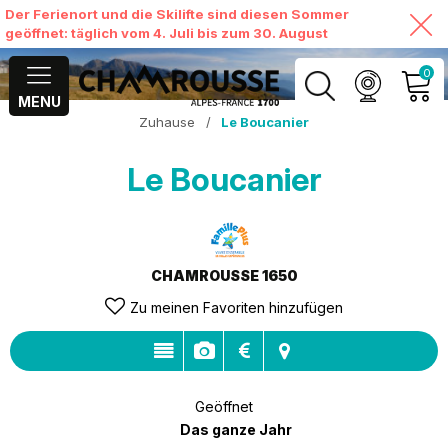
Der Ferienort und die Skilifte sind diesen Sommer
geöffnet: täglich vom 4. Juli bis zum 30. August
0
MENU
Zuhause
/
Le Boucanier
MEIN KONTO
Le Boucanier
MEINEN WARENKORB
ANSEHEN
CHAMROUSSE 1650
Zu meinen Favoriten hinzufügen
Geöffnet
Das ganze Jahr