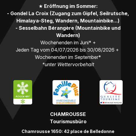
★
Eröffnung im Sommer:
- Gondel La Croix (Zugang zum Gipfel, Seilrutsche,
Himalaya-Steg, Wandern, Mountainbike...)
- Sesselbahn Bérangère (Mountainbike und
Wandern)
Wochenenden im Juni* +
Jeden Tag vom 04/07/2026 bis 30/08/2026 +
Wochenenden im September*
*unter Wettervorbehalt
CHAMROUSSE
Tourismusbüro
Chamrousse 1650: 42 place de Belledonne