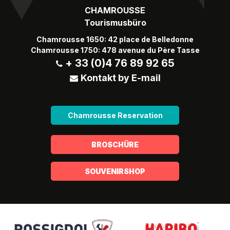
CHAMROUSSE
Tourismusbüro
Chamrousse 1650: 42 place de Belledonne
Chamrousse 1750: 478 avenue du Père Tasse
+ 33 (0)4 76 89 92 65
Kontakt by E-mail
Chamrousse Reservation
BROSCHÜRE
SOUVENIRSHOP