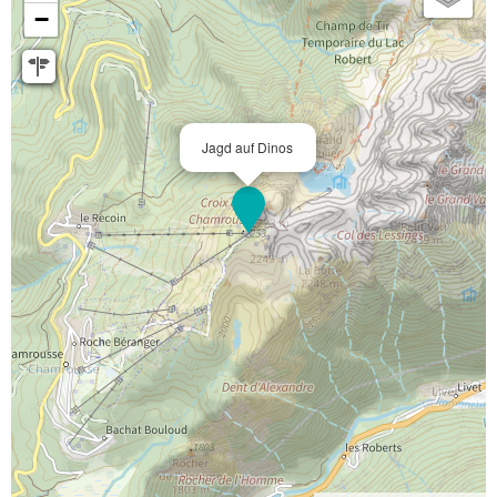
−
Jagd auf Dinos