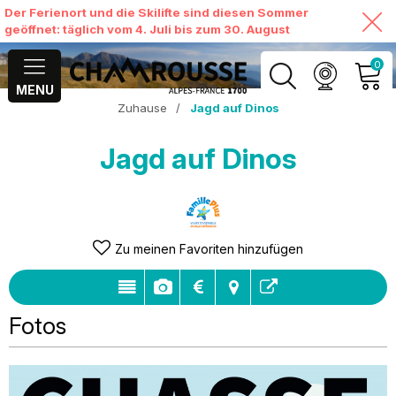
Der Ferienort und die Skilifte sind diesen Sommer
geöffnet: täglich vom 4. Juli bis zum 30. August
0
MENU
Zuhause
/
Jagd auf Dinos
MEIN KONTO
Jagd auf Dinos
MEINEN WARENKORB
ANSEHEN
Zu meinen Favoriten hinzufügen
Fotos