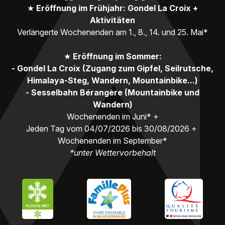
★
Eröffnung im Frühjahr: Gondel La Croix +
Aktivitäten
Verlängerte Wochenenden am 1., 8., 14. und 25. Mai*
★
Eröffnung im Sommer:
- Gondel La Croix (Zugang zum Gipfel, Seilrutsche,
Himalaya-Steg, Wandern, Mountainbike...)
- Sesselbahn Bérangère (Mountainbike und
Wandern)
Wochenenden im Juni* +
Jeden Tag vom 04/07/2026 bis 30/08/2026 +
Wochenenden im September*
*unter Wettervorbehalt