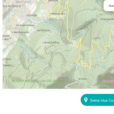
Hue
Siehe Hue Co