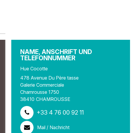
NAME, ANSCHRIFT UND
TELEFONNUMMER
Hue Cocotte
478 Avenue Du Père tasse
Galerie Commerciale
Chamrousse 1750
38410
CHAMROUSSE
+33 4 76 00 92 11
Mail / Nachricht