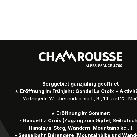
Berggebiet ganzjährig geöffnet
★
Eröffnung im Frühjahr: Gondel La Croix + Aktivi
Verlängerte Wochenenden am 1., 8., 14. und 25. Mai
★
Eröffnung im Sommer:
- Gondel La Croix (Zugang zum Gipfel, Seilrutsc
Himalaya-Steg, Wandern, Mountainbike...)
- Sesselbahn Bérangère (Mountainbike und Wand