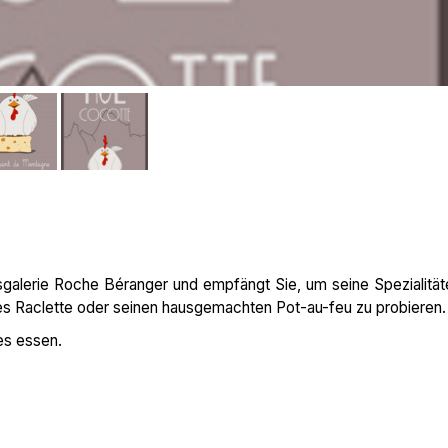
galerie Roche Béranger und empfängt Sie, um seine Spezialität
es Raclette oder seinen hausgemachten Pot-au-feu zu probieren.
es essen.