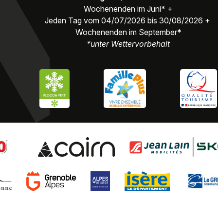
Wochenenden im Juni* +
Jeden Tag vom 04/07/2026 bis 30/08/2026 +
Wochenenden im September*
*unter Wettervorbehalt
Impressum
Datenschutz
Kontakt zum DPO
Cookies v