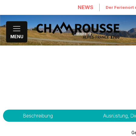
NEWS
Der Ferienort 
MENU
Beschreibung
Ausrüstung, Di
Ge