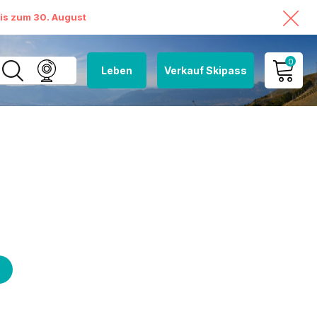
bis zum 30. August
0
Leben
Verkauf Skipass
MEIN KONTO
MEINEN WARENKORB
ANSEHEN