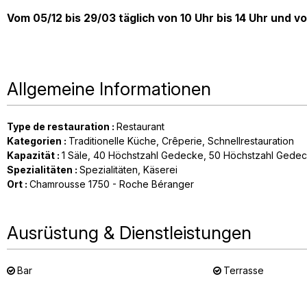
Vom 05/12 bis 29/03 täglich von 10 Uhr bis 14 Uhr und vo
Allgemeine Informationen
Type de restauration
:
Restaurant
Kategorien
:
Traditionelle Küche
Crêperie
Schnellrestauration
Kapazität
:
1
Säle
40
Höchstzahl Gedecke
50
Höchstzahl Gedec
Spezialitäten
:
Spezialitäten
Käserei
Ort
:
Chamrousse 1750 - Roche Béranger
Ausrüstung & Dienstleistungen
Bar
Terrasse