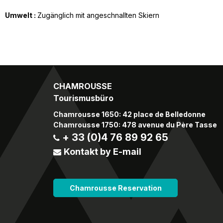
Umwelt :
Zugänglich mit angeschnallten Skiern
CHAMROUSSE
Tourismusbüro
Chamrousse 1650: 42 place de Belledonne
Chamrousse 1750: 478 avenue du Père Tasse
+ 33 (0)4 76 89 92 65
Kontakt by E-mail
Chamrousse Reservation