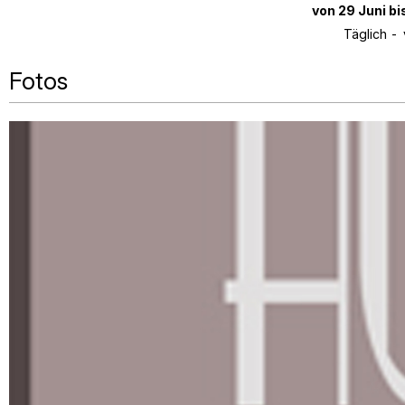
von 29 Juni b
Täglich
Fotos