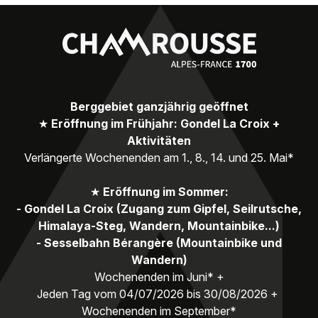
Berggebiet ganzjährig geöffnet
★
Eröffnung im Frühjahr: Gondel La Croix +
Aktivitäten
Verlängerte Wochenenden am 1., 8., 14. und 25. Mai*
★
Eröffnung im Sommer:
- Gondel La Croix (Zugang zum Gipfel, Seilrutsche,
Himalaya-Steg, Wandern, Mountainbike...)
- Sesselbahn Bérangère (Mountainbike und
Wandern)
Wochenenden im Juni* +
Jeden Tag vom 04/07/2026 bis 30/08/2026 +
Wochenenden im September*