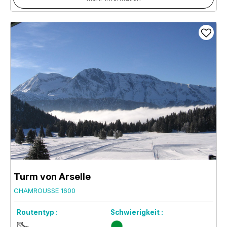
Turm von Arselle
CHAMROUSSE 1600
Routentyp :
Schwierigkeit :