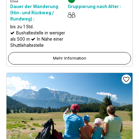
Dauer der Wanderung
Gruppierung nach Alter :
(Hin- und Rückweg /
Rundweg) :
bis zu 1 Std.
Bushaltestelle in weniger
als 500 m
In Nähe einer
Shuttlehaltestelle
Mehr Information