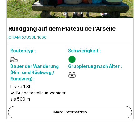
Rundgang auf dem Plateau de l'Arselle
CHAMROUSSE 1600
Routentyp :
Schwierigkeit :
Dauer der Wanderung
Gruppierung nach Alter :
(Hin- und Rückweg /
Rundweg) :
bis zu 1 Std.
Bushaltestelle in weniger
als 500 m
Mehr Information