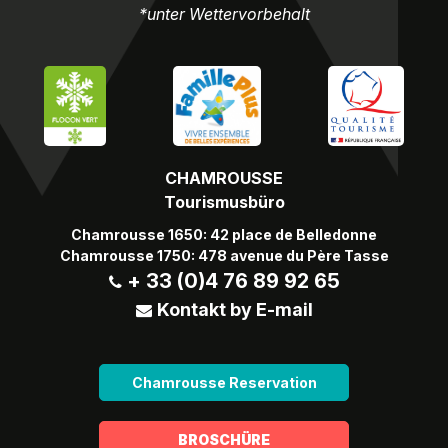
*unter Wettervorbehalt
CHAMROUSSE
Tourismusbüro
Chamrousse 1650: 42 place de Belledonne
Chamrousse 1750: 478 avenue du Père Tasse
+ 33 (0)4 76 89 92 65
Kontakt by E-mail
Chamrousse Reservation
BROSCHÜRE