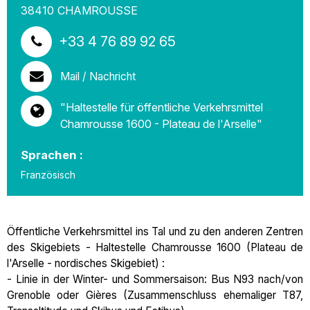
38410
CHAMROUSSE
+33 4 76 89 92 65
Mail / Nachricht
"Haltestelle für öffentliche Verkehrsmittel
Chamrousse 1600 - Plateau de l'Arselle"
Sprachen :
Französisch
Öffentliche Verkehrsmittel ins Tal und zu den anderen Zentren
des Skigebiets - Haltestelle Chamrousse 1600 (Plateau de
l'Arselle - nordisches Skigebiet) :
- Linie in der Winter- und Sommersaison: Bus N93 nach/von
Grenoble oder Gières (Zusammenschluss ehemaliger T87,