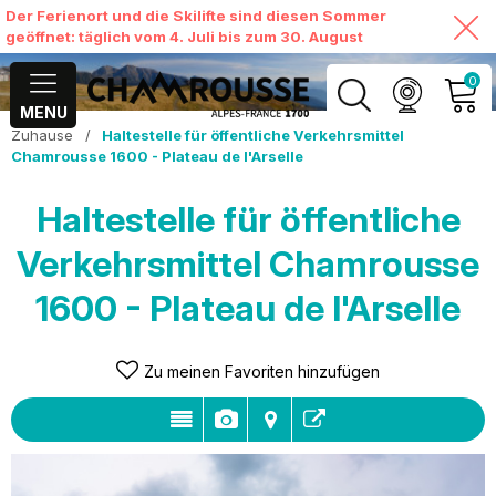
Der Ferienort und die Skilifte sind diesen Sommer
geöffnet: täglich vom 4. Juli bis zum 30. August
0
MENU
Zuhause
/
Haltestelle für öffentliche Verkehrsmittel
MEIN KONTO
Chamrousse 1600 - Plateau de l'Arselle
MEINEN WARENKORB
Haltestelle für öffentliche
ANSEHEN
Verkehrsmittel Chamrousse
1600 - Plateau de l'Arselle
Zu meinen Favoriten hinzufügen