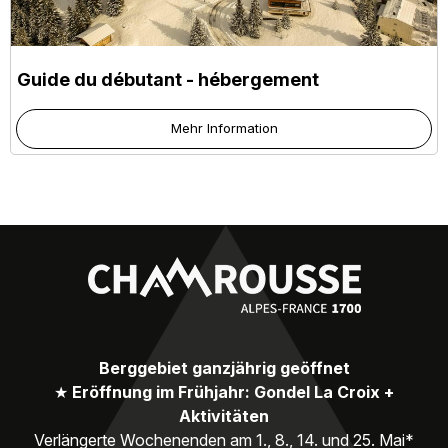
Guide du débutant - hébergement
Mehr Information
Berggebiet ganzjährig geöffnet
★
Eröffnung im Frühjahr: Gondel La Croix +
Aktivitäten
Verlängerte Wochenenden am 1., 8., 14. und 25. Mai*