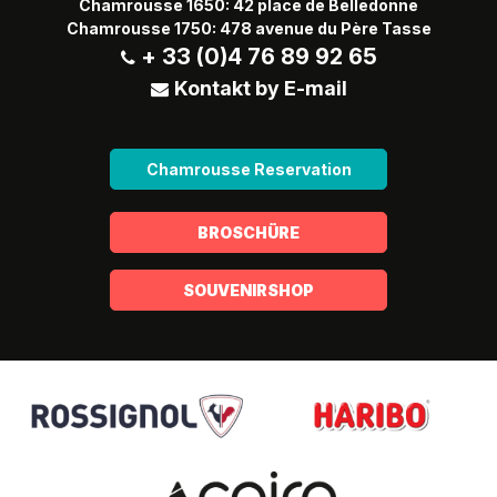
Chamrousse 1650: 42 place de Belledonne
Chamrousse 1750: 478 avenue du Père Tasse
+ 33 (0)4 76 89 92 65
Kontakt by E-mail
Chamrousse Reservation
BROSCHÜRE
SOUVENIRSHOP