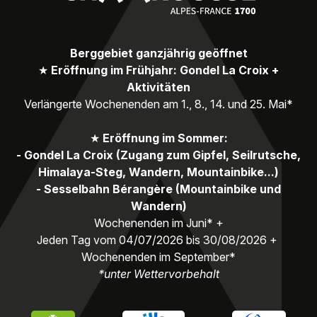
Berggebiet ganzjährig geöffnet
★
Eröffnung im Frühjahr: Gondel La Croix +
Aktivitäten
Verlängerte Wochenenden am 1., 8., 14. und 25. Mai*
★
Eröffnung im Sommer:
- Gondel La Croix (Zugang zum Gipfel, Seilrutsche,
Himalaya-Steg, Wandern, Mountainbike...)
- Sesselbahn Bérangère (Mountainbike und
Wandern)
Wochenenden im Juni* +
Jeden Tag vom 04/07/2026 bis 30/08/2026 +
Wochenenden im September*
*unter Wettervorbehalt