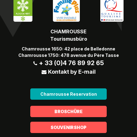
CHAMROUSSE
Tourismusbüro
Chamrousse 1650: 42 place de Belledonne
Chamrousse 1750: 478 avenue du Père Tasse
+ 33 (0)4 76 89 92 65
Kontakt by E-mail
Chamrousse Reservation
BROSCHÜRE
SOUVENIRSHOP