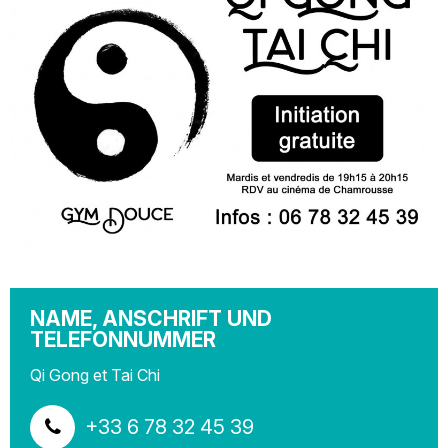
NAME, ANSCHRIFT UND
TELEFONNUMMER
Qi Gong et Tai Chi
+33 6 78 32 45 39