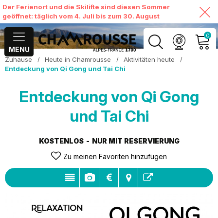
Der Ferienort und die Skilifte sind diesen Sommer
geöffnet: täglich vom 4. Juli bis zum 30. August
0
MENU
Zuhause
/
Heute in Chamrousse
/
Aktivitäten heute
/
MEIN KONTO
Entdeckung von Qi Gong und Tai Chi
MEINEN WARENKORB
Entdeckung von Qi Gong
ANSEHEN
und Tai Chi
KOSTENLOS
NUR MIT RESERVIERUNG
Zu meinen Favoriten hinzufügen