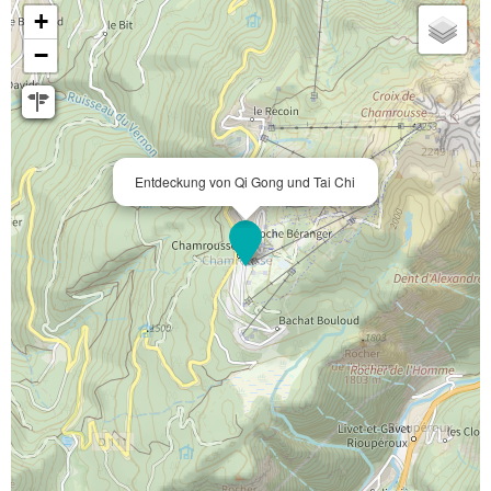
+
−
Entdeckung von Qi Gong und Tai Chi