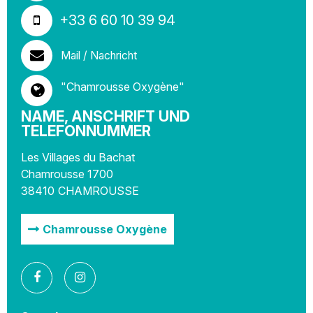
+33 6 60 10 39 94
Mail / Nachricht
"Chamrousse Oxygène"
NAME, ANSCHRIFT UND
TELEFONNUMMER
Les Villages du Bachat
Chamrousse 1700
38410
CHAMROUSSE
Chamrousse Oxygène