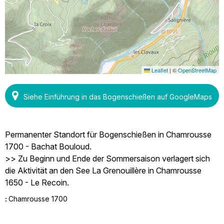
Leaflet
|
©
OpenStreetMap
Siehe Einführung in das Bogenschießen auf GoogleMaps
Permanenter Standort für Bogenschießen in Chamrousse
1700 - Bachat Bouloud.
>> Zu Beginn und Ende der Sommersaison verlagert sich
die Aktivität an den See La Grenouillère in Chamrousse
1650 - Le Recoin.
:
Chamrousse 1700