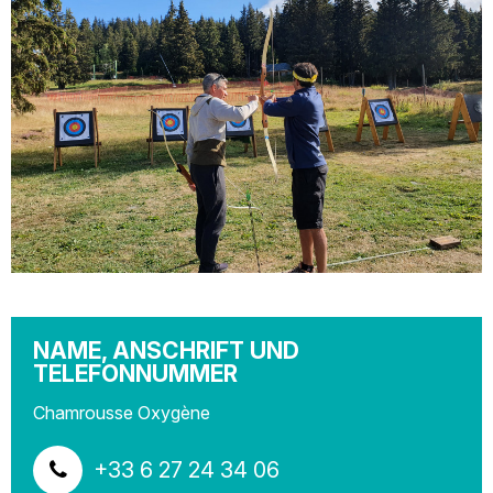
NAME, ANSCHRIFT UND
TELEFONNUMMER
Chamrousse Oxygène
+33 6 27 24 34 06