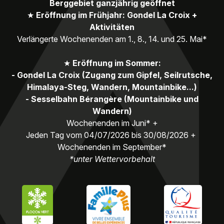
Berggebiet ganzjährig geöffnet
★
Eröffnung im Frühjahr: Gondel La Croix +
Aktivitäten
Verlängerte Wochenenden am 1., 8., 14. und 25. Mai*
★
Eröffnung im Sommer:
- Gondel La Croix (Zugang zum Gipfel, Seilrutsche,
Himalaya-Steg, Wandern, Mountainbike...)
- Sesselbahn Bérangère (Mountainbike und
Wandern)
Wochenenden im Juni* +
Jeden Tag vom 04/07/2026 bis 30/08/2026 +
Wochenenden im September*
*unter Wettervorbehalt