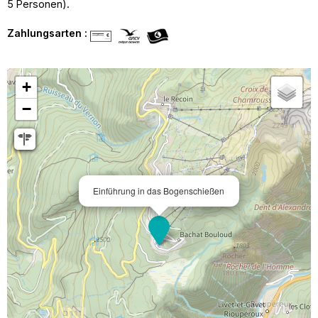
5 Personen).
Zahlungsarten :
+
−
Einführung in das Bogenschießen