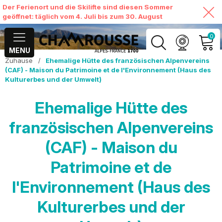
Der Ferienort und die Skilifte sind diesen Sommer
geöffnet: täglich vom 4. Juli bis zum 30. August
0
MENU
Zuhause
/
Ehemalige Hütte des französischen Alpenvereins
MEIN KONTO
(CAF) - Maison du Patrimoine et de l'Environnement (Haus des
Kulturerbes und der Umwelt)
MEINEN WARENKORB
ANSEHEN
Ehemalige Hütte des
französischen Alpenvereins
(CAF) - Maison du
Patrimoine et de
l'Environnement (Haus des
Kulturerbes und der