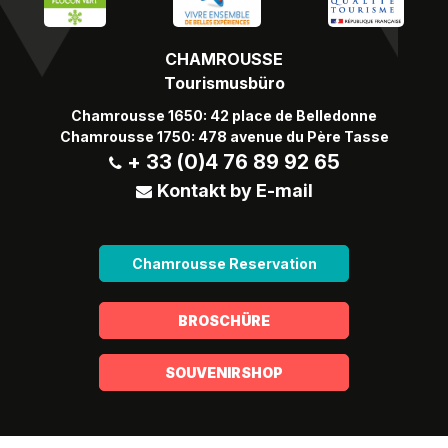
CHAMROUSSE
Tourismusbüro
Chamrousse 1650: 42 place de Belledonne
Chamrousse 1750: 478 avenue du Père Tasse
+ 33 (0)4 76 89 92 65
Kontakt by E-mail
Chamrousse Reservation
BROSCHÜRE
SOUVENIRSHOP