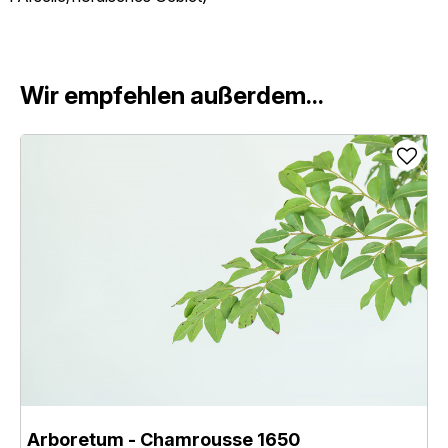
Wir empfehlen außerdem...
Arboretum
- Chamrousse 1650