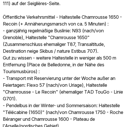
111) auf der Seiglières-Seite.
Öffentliche Verkehrsmittel - Haltestelle Chamrousse 1650 -
Recoin (+ Annäherungsmarsch von ca. 5 Minuten) :
- ganzjährig regelmäßige Buslinie: N93 (nach/von
Grenoble), Haltestelle "Chamrousse 1650"
(Zusammenschluss ehemaliger T87, Transaltitude,
Destination neige Skibus / nature Estibus 707).
Gut zu wissen - weitere Haltestelle in weniger als 500 m
Entfernung (Place de Belledonne, in der Nähe des
Tourismusbüros) :
- Transport mit Reservierung unter der Woche außer an
Feiertagen: Flexo 57 (nach/von Uriage), Haltestelle
"Chamrousse - Le Recoin" (ehemaliger TAD TouGo - Linie
G701).
- Pendelbus in der Winter- und Sommersaison: Haltestelle
"Télécabine (1650)" (nach/von Chamrousse 1750 - Roche
Béranger und Chamrousse 1600 - Plateau de
l'Arselle/nordisches Gebiet)