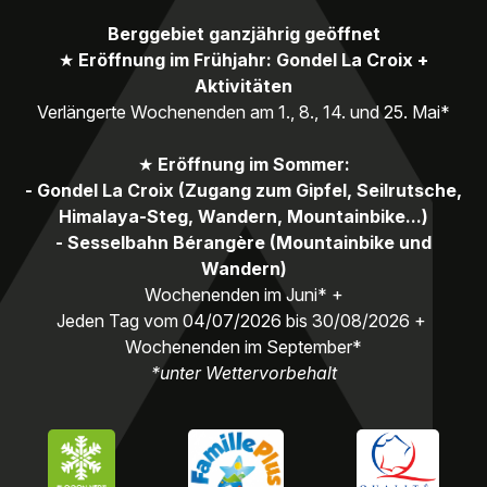
Berggebiet ganzjährig geöffnet
★
Eröffnung im Frühjahr: Gondel La Croix +
Aktivitäten
Verlängerte Wochenenden am 1., 8., 14. und 25. Mai*
★
Eröffnung im Sommer:
- Gondel La Croix (Zugang zum Gipfel, Seilrutsche,
Himalaya-Steg, Wandern, Mountainbike...)
- Sesselbahn Bérangère (Mountainbike und
Wandern)
Wochenenden im Juni* +
Jeden Tag vom 04/07/2026 bis 30/08/2026 +
Wochenenden im September*
*unter Wettervorbehalt