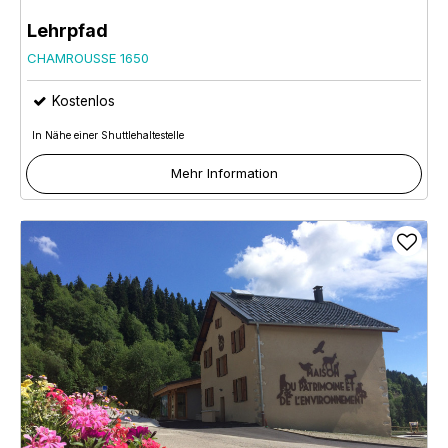
Lehrpfad
CHAMROUSSE 1650
Kostenlos
In Nähe einer Shuttlehaltestelle
Mehr Information