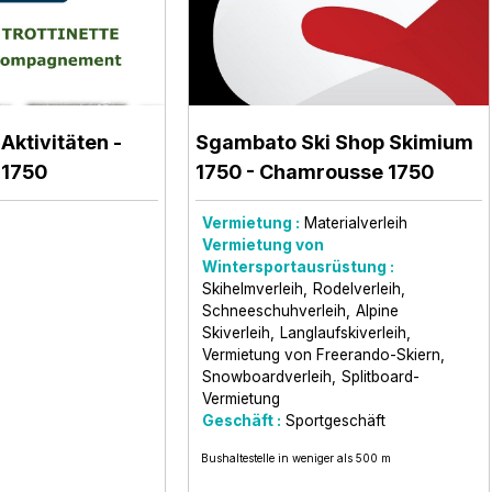
Aktivitäten
-
Sgambato Ski Shop Skimium
 1750
1750
- Chamrousse 1750
Vermietung :
Materialverleih
Vermietung von
Wintersportausrüstung :
Skihelmverleih
Rodelverleih
Schneeschuhverleih
Alpine
Skiverleih
Langlaufskiverleih
Vermietung von Freerando-Skiern
Snowboardverleih
Splitboard-
Vermietung
Geschäft :
Sportgeschäft
Bushaltestelle in weniger als 500 m