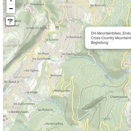
−
DH-Mountainbikes, Endu
Cross-Country-Mountainb
Begleitung