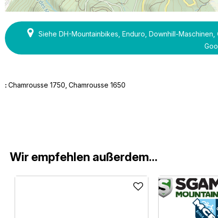
Siehe DH-Mountainbikes, Enduro, Downhill-Maschinen, 
Goo
:
Chamrousse 1750
Chamrousse 1650
Wir empfehlen außerdem...