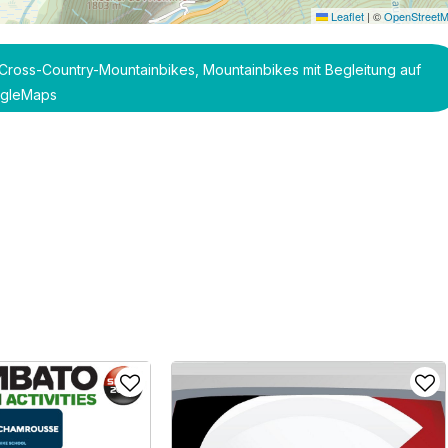
Leaflet
|
©
OpenStreet
Cross-Country-Mountainbikes, Mountainbikes mit Begleitung auf
gleMaps