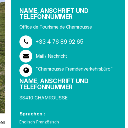
NAME, ANSCHRIFT UND
TELEFONNUMMER
Office de Tourisme de Chamrousse
+33 4 76 89 92 65
Mail / Nachricht
"Chamrousse Fremdenverkehrsbüro"
NAME, ANSCHRIFT UND
TELEFONNUMMER
38410
CHAMROUSSE
Sprachen :
Englisch
Französisch
den