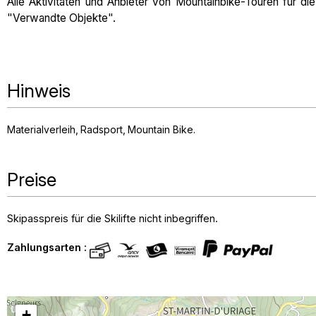
Alle Aktivitäten und Anbieter von Mountainbike-Touren für die
"Verwandte Objekte".
Hinweis
Materialverleih
Radsport
Mountain Bike
Preise
Skipasspreis für die Skilifte nicht inbegriffen.
Zahlungsarten :
+