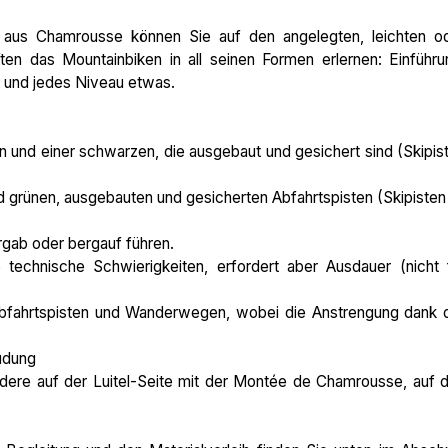
n aus Chamrousse können Sie auf den angelegten, leichten o
ten das Mountainbiken in all seinen Formen erlernen: Einführu
k und jedes Niveau etwas.
n und einer schwarzen, die ausgebaut und gesichert sind (Skipis
nd grünen, ausgebauten und gesicherten Abfahrtspisten (Skipisten
rgab oder bergauf führen.
technische Schwierigkeiten, erfordert aber Ausdauer (nicht 
 Abfahrtspisten und Wanderwegen, wobei die Anstrengung dank 
müdung
ere auf der Luitel-Seite mit der Montée de Chamrousse, auf 