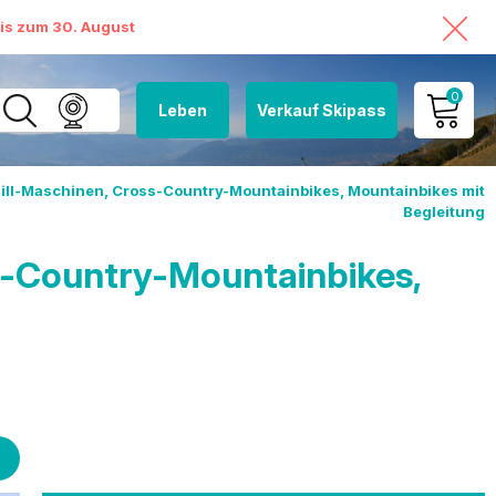
bis zum 30. August
0
Leben
Verkauf Skipass
MEIN KONTO
ll-Maschinen, Cross-Country-Mountainbikes, Mountainbikes mit
Begleitung
MEINEN WARENKORB
ANSEHEN
s-Country-Mountainbikes,