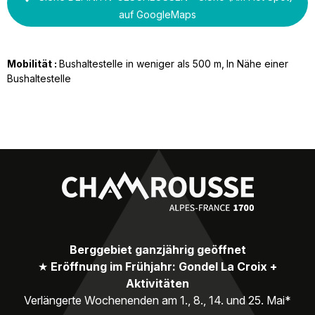
auf GoogleMaps
Mobilität :
Bushaltestelle in weniger als 500 m
In Nähe einer
Bushaltestelle
Berggebiet ganzjährig geöffnet
★
Eröffnung im Frühjahr: Gondel La Croix +
Aktivitäten
Verlängerte Wochenenden am 1., 8., 14. und 25. Mai*