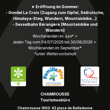
★
Eröffnung im Sommer:
- Gondel La Croix (Zugang zum Gipfel, Seilrutsche,
Himalaya-Steg, Wandern, Mountainbike...)
- Sesselbahn Bérangère (Mountainbike und
Wandern)
Wochenenden im Juni* +
Jeden Tag vom 04/07/2026 bis 30/08/2026 +
Wochenenden im September*
*unter Wettervorbehalt
CHAMROUSSE
Tourismusbüro
Chamrousse 1650: 42 place de Belledonne