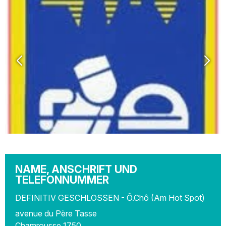
NAME, ANSCHRIFT UND
TELEFONNUMMER
DEFINITIV GESCHLOSSEN - Ô.Chô (Am Hot Spot)
avenue du Père Tasse
Chamrousse 1750