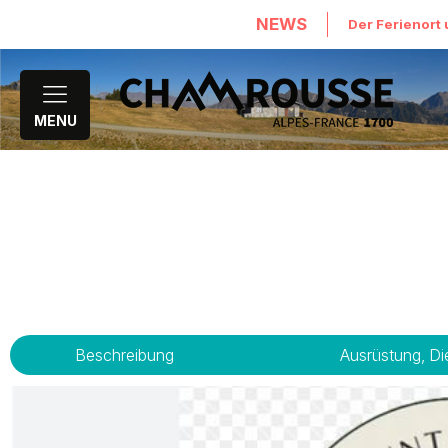
NEWS
Der Ferienort 
MENU
Beschreibung
Ausrüstung, Di