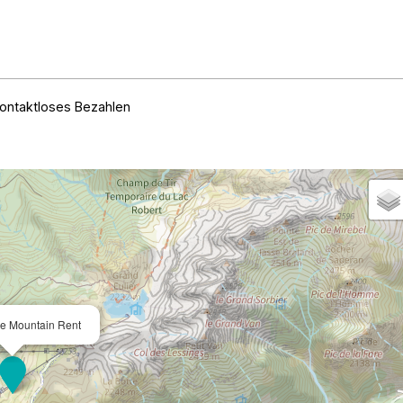
ontaktloses Bezahlen
ie Mountain Rent