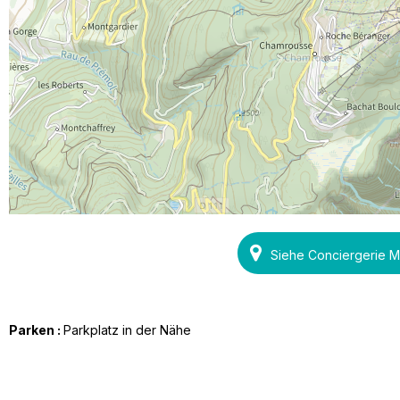
Siehe Conciergerie 
Parken :
Parkplatz in der Nähe