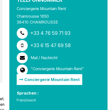
Conciergerie Mountain Rent
Chamrousse 1650
38410
CHAMROUSSE
+33 4 76 59 71 93
+33 6 15 47 69 58
Mail / Nachricht
"Conciergerie Mountain Rent"
Conciergerie Mountain Rent
Sprachen :
et.
Französisch
ien