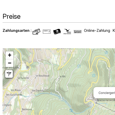
Preise
Zahlungsarten :
Online-Zahlung
K
+
−
Concierger