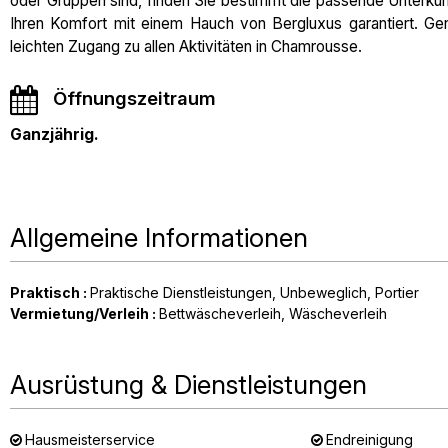
oder Gruppen sind, finden Sie bestimmt die passende Unterkunf
Ihren Komfort mit einem Hauch von Bergluxus garantiert. Gen
leichten Zugang zu allen Aktivitäten in Chamrousse.
Öffnungszeitraum
Ganzjährig.
Allgemeine Informationen
Praktisch
:
Praktische Dienstleistungen
Unbeweglich
Portier
Vermietung/Verleih
:
Bettwäscheverleih
Wäscheverleih
Ausrüstung & Dienstleistungen
Hausmeisterservice
Endreinigung