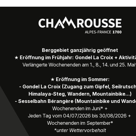
Berggebiet ganzjährig geöffnet
★
Eröffnung im Frühjahr: Gondel La Croix + Aktivi
Verlängerte Wochenenden am 1., 8., 14. und 25. Mai
★
Eröffnung im Sommer:
- Gondel La Croix (Zugang zum Gipfel, Seilrutsc
Himalaya-Steg, Wandern, Mountainbike...)
- Sesselbahn Bérangère (Mountainbike und Wand
Wochenenden im Juni* +
Jeden Tag vom 04/07/2026 bis 30/08/2026 +
Wochenenden im September*
*unter Wettervorbehalt