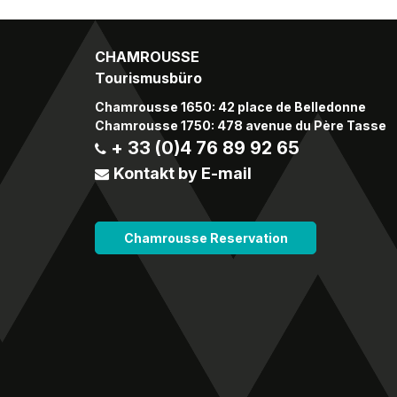
CHAMROUSSE
Tourismusbüro
Chamrousse 1650: 42 place de Belledonne
Chamrousse 1750: 478 avenue du Père Tasse
+ 33 (0)4 76 89 92 65
Kontakt by E-mail
Chamrousse Reservation