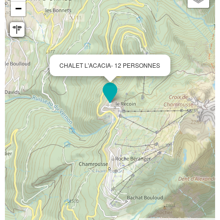
−
CHALET L'ACACIA- 12 PERSONNES