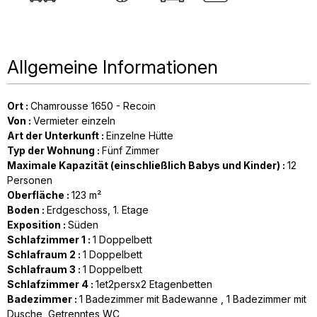
Allgemeine Informationen
Ort
:
Chamrousse 1650 - Recoin
Von
:
Vermieter einzeln
Art der Unterkunft
:
Einzelne Hütte
Typ der Wohnung
:
Fünf Zimmer
Maximale Kapazität (einschließlich Babys und Kinder)
:
12
Personen
Oberfläche
:
123
m²
Boden
:
Erdgeschoss
1. Etage
Exposition
:
Süden
Schlafzimmer 1
:
1
Doppelbett
Schlafraum 2
:
1
Doppelbett
Schlafraum 3
:
1
Doppelbett
Schlafzimmer 4
:
1et2persx2
Etagenbetten
Badezimmer
:
1
Badezimmer mit Badewanne
1
Badezimmer mit
Dusche
Getrenntes WC