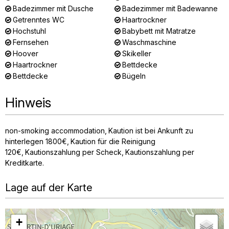
Badezimmer mit Dusche
Badezimmer mit Badewanne
Getrenntes WC
Haartrockner
Hochstuhl
Babybett mit Matratze
Fernsehen
Waschmaschine
Hoover
Skikeller
Haartrockner
Bettdecke
Bettdecke
Bügeln
Hinweis
non-smoking accommodation
Kaution ist bei Ankunft zu
hinterlegen
1800€
Kaution für die Reinigung
120€
Kautionszahlung per Scheck
Kautionszahlung per
Kreditkarte
Lage auf der Karte
+