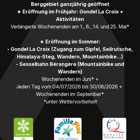
Berggebiet ganzjährig geöffnet
★
Eröffnung im Frühjahr: Gondel La Croix +
Aktivitäten
Verlängerte Wochenenden am 1., 8., 14. und 25. Mai*
★
Eröffnung im Sommer:
- Gondel La Croix (Zugang zum Gipfel, Seilrutsche,
Himalaya-Steg, Wandern, Mountainbike...)
- Sesselbahn Bérangère (Mountainbike und
Wandern)
Wochenenden im Juni* +
Jeden Tag vom 04/07/2026 bis 30/08/2026 +
Wochenenden im September*
*unter Wettervorbehalt