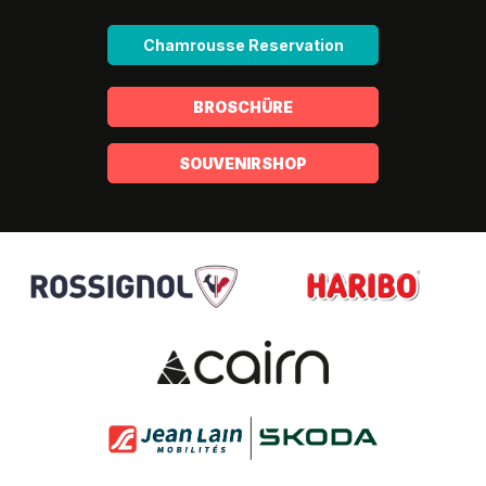
Chamrousse Reservation
BROSCHÜRE
SOUVENIRSHOP