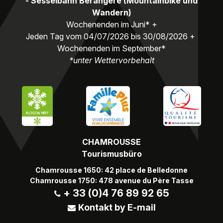
- Sesselbahn Bérangère (Mountainbike und
Wandern)
Wochenenden im Juni* +
Jeden Tag vom 04/07/2026 bis 30/08/2026 +
Wochenenden im September*
*unter Wettervorbehalt
CHAMROUSSE
Tourismusbüro
Chamrousse 1650: 42 place de Belledonne
Chamrousse 1750: 478 avenue du Père Tasse
+ 33 (0)4 76 89 92 65
Kontakt by E-mail