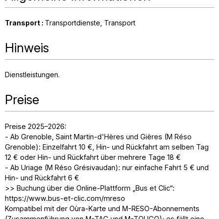
Transport
:
Transportdienste
Transport
Hinweis
Dienstleistungen
Preise
Preise 2025–2026:
- Ab Grenoble, Saint Martin-d'Hères und Gières (M Réso
Grenoble): Einzelfahrt 10 €, Hin- und Rückfahrt am selben Tag
12 € oder Hin- und Rückfahrt über mehrere Tage 18 €
- Ab Uriage (M Réso Grésivaudan): nur einfache Fahrt 5 € und
Hin- und Rückfahrt 6 €
>> Buchung über die Online-Plattform „Bus et Clic“:
https://www.bus-et-clic.com/mreso
Kompatibel mit der Oùra-Karte und M-RESO-Abonnements
(Zusammenführung von M-TAG und M-TOUGO); es fällt eine