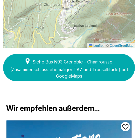
Leaflet
|
©
OpenStreetMap
Siehe Bus N93 Grenoble - Chamrousse
(Zusammenschluss ehemaliger T87 und Transaltitude) auf
GoogleMaps
Wir empfehlen außerdem...