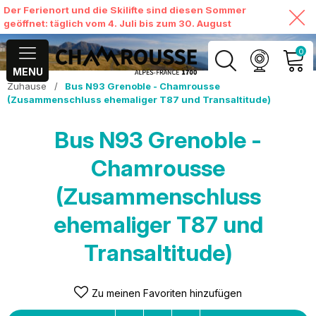
Der Ferienort und die Skilifte sind diesen Sommer
geöffnet: täglich vom 4. Juli bis zum 30. August
0
MENU
Zuhause
/
Bus N93 Grenoble - Chamrousse
MEIN KONTO
(Zusammenschluss ehemaliger T87 und Transaltitude)
MEINEN WARENKORB
Bus N93 Grenoble -
ANSEHEN
Chamrousse
(Zusammenschluss
ehemaliger T87 und
Transaltitude)
Zu meinen Favoriten hinzufügen