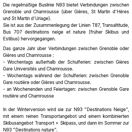
Die regelmäßige Buslinie N93 bietet Verbindungen zwischen
Grenoble und Chamrousse (über Gières, St Martin d'Hères
und St Martin d'Uriage).
Sie ist aus der Zusammenlegung der Linien T87, Transaltitude,
Bus 707 destinations neige et nature (früher Skibus und
Estibus) hervorgegangen.
Das ganze Jahr über Verbindungen zwischen Grenoble oder
Gières und Chamrousse :
- Wochentags außerhalb der Schulferien: zwischen Gières
Gare Universités und Chamrousse.
- Wochentags während der Schulferien: zwischen Grenoble
Gare routière oder Gières und Chamrousse.
- an Wochenenden und Feiertagen: zwischen Grenoble Gare
routière und Chamrousse
In der Winterversion wird sie zur N93 "Destinations Neige",
mit einem reinen Transportangebot und einem kombinierten
Skibusangebot Transport + Skipass, und dann im Sommer zur
N93 "Destinations nature".