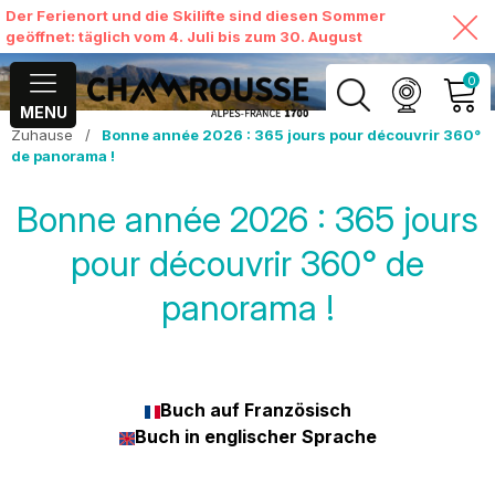
Der Ferienort und die Skilifte sind diesen Sommer
geöffnet: täglich vom 4. Juli bis zum 30. August
0
MENU
Zuhause
/
Bonne année 2026 : 365 jours pour découvrir 360°
MEIN KONTO
de panorama !
MEINEN WARENKORB
Bonne année 2026 : 365 jours
ANSEHEN
pour découvrir 360° de
panorama !
Buch auf Französisch
Buch in englischer Sprache