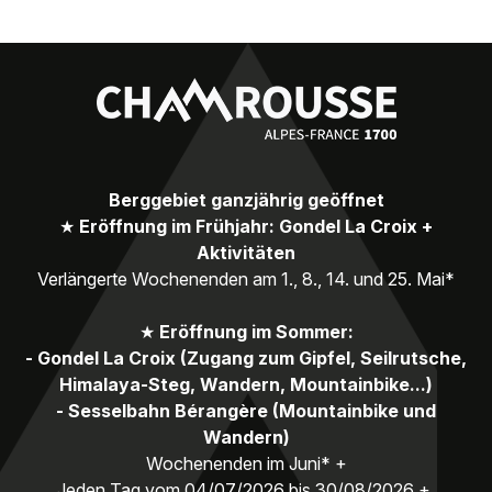
Berggebiet ganzjährig geöffnet
★
Eröffnung im Frühjahr: Gondel La Croix +
Aktivitäten
Verlängerte Wochenenden am 1., 8., 14. und 25. Mai*
★
Eröffnung im Sommer:
- Gondel La Croix (Zugang zum Gipfel, Seilrutsche,
Himalaya-Steg, Wandern, Mountainbike...)
- Sesselbahn Bérangère (Mountainbike und
Wandern)
Wochenenden im Juni* +
Jeden Tag vom 04/07/2026 bis 30/08/2026 +