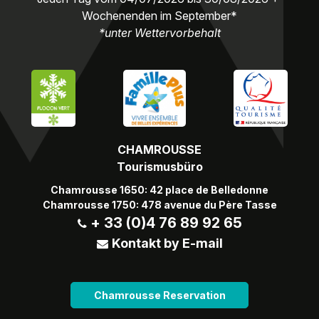
Wochenenden im September*
*unter Wettervorbehalt
CHAMROUSSE
Tourismusbüro
Chamrousse 1650: 42 place de Belledonne
Chamrousse 1750: 478 avenue du Père Tasse
+ 33 (0)4 76 89 92 65
Kontakt by E-mail
Chamrousse Reservation