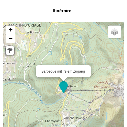
Itinéraire
+
−
Barbecue mit freiem Zugang