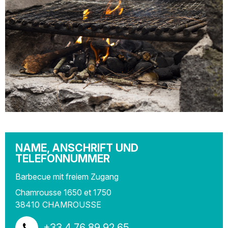
NAME, ANSCHRIFT UND
TELEFONNUMMER
Barbecue mit freiem Zugang
Chamrousse 1650 et 1750
38410
CHAMROUSSE
+33 4 76 89 92 65