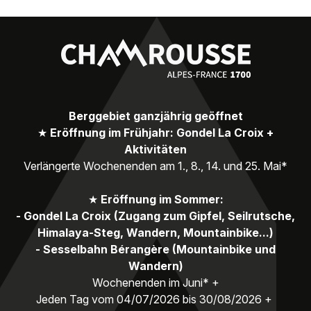
Berggebiet ganzjährig geöffnet
★
Eröffnung im Frühjahr: Gondel La Croix +
Aktivitäten
Verlängerte Wochenenden am 1., 8., 14. und 25. Mai*
★
Eröffnung im Sommer:
- Gondel La Croix (Zugang zum Gipfel, Seilrutsche,
Himalaya-Steg, Wandern, Mountainbike...)
- Sesselbahn Bérangère (Mountainbike und
Wandern)
Wochenenden im Juni* +
Jeden Tag vom 04/07/2026 bis 30/08/2026 +