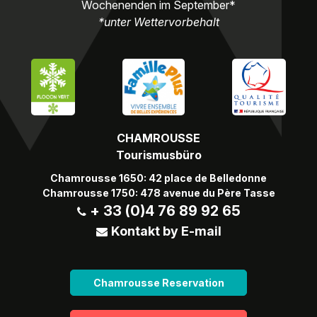
Wochenenden im September*
*unter Wettervorbehalt
CHAMROUSSE
Tourismusbüro
Chamrousse 1650: 42 place de Belledonne
Chamrousse 1750: 478 avenue du Père Tasse
+ 33 (0)4 76 89 92 65
Kontakt by E-mail
Chamrousse Reservation