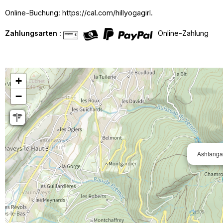
Online-Buchung: https://cal.com/hillyogagirl.
Zahlungsarten :
Online-Zahlung
+
−
Ashtanga