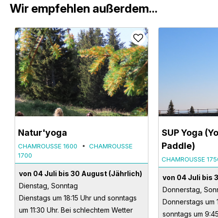
Wir empfehlen außerdem...
Natur'yoga
SUP Yoga (Y
Paddle)
CHAMROUSSE 1600
CHAMROUSSE
1700
CHAMROUSSE 175
von 04 Juli bis 30 August
(Jährlich)
von 04 Juli bis
Dienstag, Sonntag
Donnerstag, Son
Dienstags um 18:15 Uhr und sonntags
Donnerstags um 
um 11:30 Uhr. Bei schlechtem Wetter
sonntags um 9:45