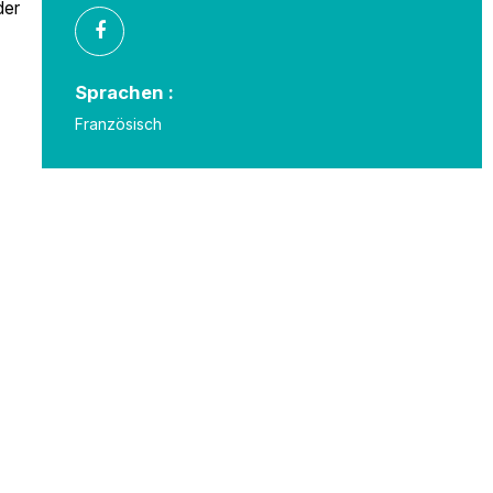
der
Sprachen :
Französisch