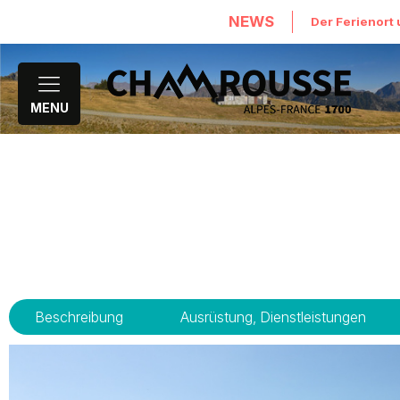
NEWS
Der Ferienort 
MENU
Beschreibung
Ausrüstung, Dienstleistungen