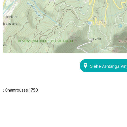
Siehe Ashtanga Vi
:
Chamrousse 1750