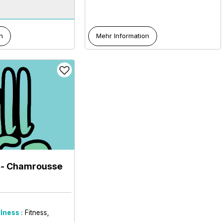
n
Mehr Information
- Chamrousse
lness :
Fitness