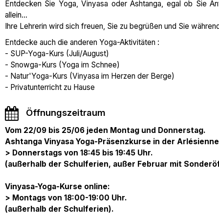
Entdecken Sie Yoga, Vinyasa oder Ashtanga, egal ob Sie Anfä
allein...
Ihre Lehrerin wird sich freuen, Sie zu begrüßen und Sie währen
Entdecke auch die anderen Yoga-Aktivitäten :
- SUP-Yoga-Kurs (Juli/August)
- Snowga-Kurs (Yoga im Schnee)
- Natur'Yoga-Kurs (Vinyasa im Herzen der Berge)
- Privatunterricht zu Hause
Öffnungszeitraum
Vom 22/09 bis 25/06 jeden Montag und Donnerstag.
Ashtanga Vinyasa Yoga-Präsenzkurse in der Arlésienne
> Donnerstags von 18:45 bis 19:45 Uhr.
(außerhalb der Schulferien, außer Februar mit Sonder
Vinyasa-Yoga-Kurse online:
> Montags von 18:00-19:00 Uhr.
(außerhalb der Schulferien).