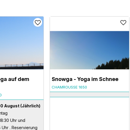
oga auf dem
Snowga - Yoga im Schnee
CHAMROUSSE 1650
0
 30 August
(Jährlich)
ntag
18:30 Uhr und
 Uhr . Reservierung