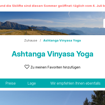
und die Skilifte sind diesen Sommer geöffnet: täglich vom 4. Juli 
Zuhause
/
Ashtanga Vinyasa Yoga
Ashtanga Vinyasa Yoga
Zu meinen Favoriten hinzufügen
Preise
Lage
Wir empfehlen Ihnen ebenfalls