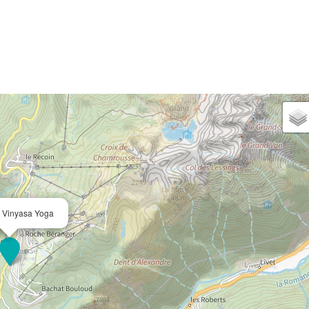
 Vinyasa Yoga