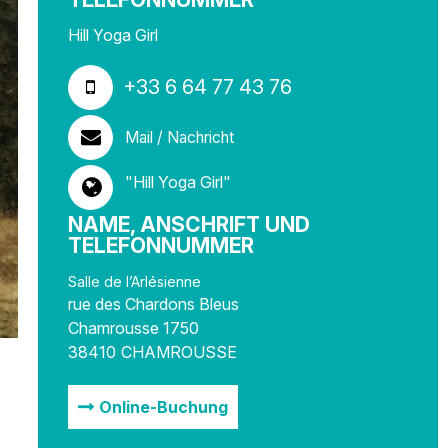
Hill Yoga Girl
+33 6 64 77 43 76
Mail / Nachricht
"Hill Yoga Girl"
NAME, ANSCHRIFT UND
TELEFONNUMMER
Salle de l’Arlésienne
rue des Chardons Bleus
Chamrousse 1750
38410
CHAMROUSSE
Online-Buchung