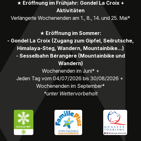
★
Eröffnung im Frühjahr: Gondel La Croix +
Aktivitäten
Verlängerte Wochenenden am 1., 8., 14. und 25. Mai*
★
Eröffnung im Sommer:
- Gondel La Croix (Zugang zum Gipfel, Seilrutsche,
Himalaya-Steg, Wandern, Mountainbike...)
- Sesselbahn Bérangère (Mountainbike und
Wandern)
Wochenenden im Juni* +
Jeden Tag vom 04/07/2026 bis 30/08/2026 +
Wochenenden im September*
*unter Wettervorbehalt