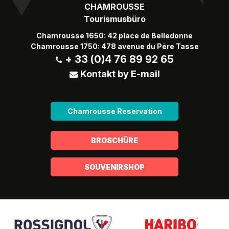
CHAMROUSSE
Tourismusbüro
Chamrousse 1650: 42 place de Belledonne
Chamrousse 1750: 478 avenue du Père Tasse
+ 33 (0)4 76 89 92 65
Kontakt by E-mail
Chamrousse Reservation
BROSCHÜRE
SOUVENIRSHOP