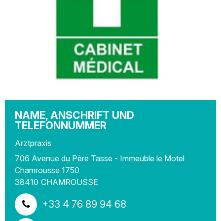
NAME, ANSCHRIFT UND
TELEFONNUMMER
Arztpraxis
706 Avenue du Père Tasse - Immeuble le Motel
Chamrousse 1750
38410
CHAMROUSSE
+33 4 76 89 94 68