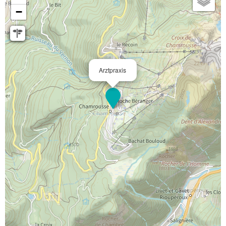
−
Arztpraxis