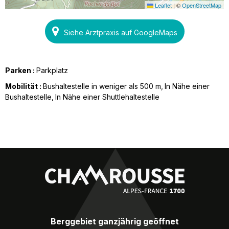
Leaflet
|
©
OpenStreetMap
Siehe Arztpraxis auf GoogleMaps
Parken :
Parkplatz
Mobilität :
Bushaltestelle in weniger als 500 m
In Nähe einer
Bushaltestelle
In Nähe einer Shuttlehaltestelle
Berggebiet ganzjährig geöffnet