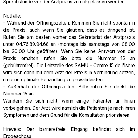
Sprechstunde vor der Arztpraxis zurückgelassen werden.
Notfälle:
- Während der Öffnungszeiten: Kommen Sie nicht spontan in
die Praxis, auch wenn Sie glauben, dass es dringend ist.
Rufen Sie am besten vorher das Sekretariat der Arztpraxis
unter 04.76.89.94.68 an (montags bis samstags von 08:00
bis 20:00 Uhr geöffnet). Wenn Sie keine Antwort von der
Praxis erhalten, rufen Sie bitte die Nummer 15 an
(gebührenfrei). Die Leitstelle des SAMU - Centre 15 de l'Isère
wird sich dann mit dem Arzt der Praxis in Verbindung setzen,
um eine optimale Behandlung zu gewährleisten.
- Außerhalb der Öffnungszeiten: Bitte rufen Sie direkt die
Nummer 15 an.
Wundern Sie sich nicht, wenn einige Patienten an Ihnen
vorbeigehen. Der Arzt wird nämlich die Patienten je nach ihren
Symptomen und dem Grund für die Konsultation priorisieren.
Hinweis: Der barrierefreie Eingang befindet sich im
Erdgeschoss.