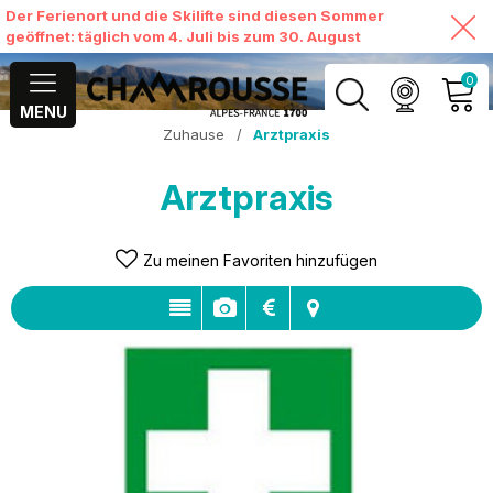
Der Ferienort und die Skilifte sind diesen Sommer
geöffnet: täglich vom 4. Juli bis zum 30. August
0
MENU
Zuhause
/
Arztpraxis
MEIN KONTO
Arztpraxis
MEINEN WARENKORB
ANSEHEN
Zu meinen Favoriten hinzufügen