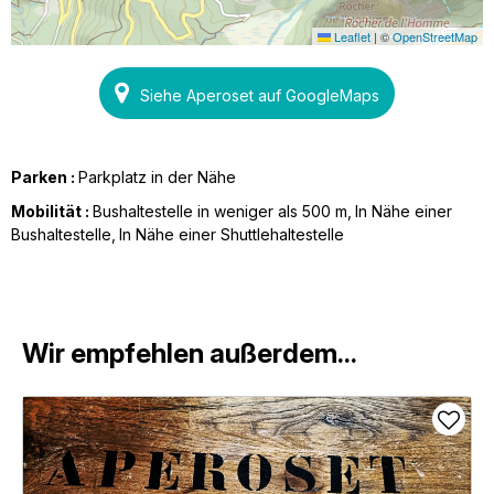
Leaflet
|
©
OpenStreetMap
Siehe Aperoset auf GoogleMaps
Parken :
Parkplatz in der Nähe
Mobilität :
Bushaltestelle in weniger als 500 m
In Nähe einer
Bushaltestelle
In Nähe einer Shuttlehaltestelle
Wir empfehlen außerdem...