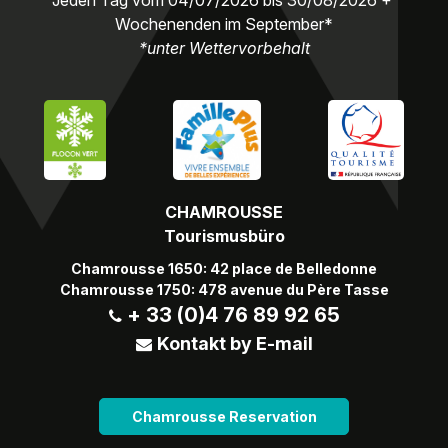
Jeden Tag vom 04/07/2026 bis 30/08/2026 +
Wochenenden im September*
*unter Wettervorbehalt
CHAMROUSSE
Tourismusbüro
Chamrousse 1650: 42 place de Belledonne
Chamrousse 1750: 478 avenue du Père Tasse
+ 33 (0)4 76 89 92 65
Kontakt by E-mail
Chamrousse Reservation