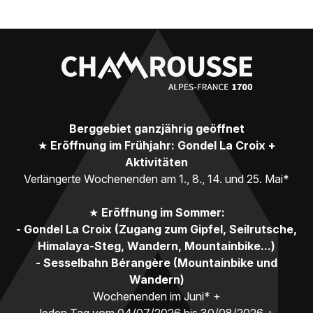
Berggebiet ganzjährig geöffnet
★
Eröffnung im Frühjahr: Gondel La Croix +
Aktivitäten
Verlängerte Wochenenden am 1., 8., 14. und 25. Mai*
★
Eröffnung im Sommer:
- Gondel La Croix (Zugang zum Gipfel, Seilrutsche,
Himalaya-Steg, Wandern, Mountainbike...)
- Sesselbahn Bérangère (Mountainbike und
Wandern)
Wochenenden im Juni* +