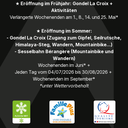
★
Eröffnung im Frühjahr: Gondel La Croix +
Aktivitäten
Verlängerte Wochenenden am 1., 8., 14. und 25. Mai*
★
Eröffnung im Sommer:
- Gondel La Croix (Zugang zum Gipfel, Seilrutsche,
Himalaya-Steg, Wandern, Mountainbike...)
- Sesselbahn Bérangère (Mountainbike und
Wandern)
Wochenenden im Juni* +
Jeden Tag vom 04/07/2026 bis 30/08/2026 +
Wochenenden im September*
*unter Wettervorbehalt