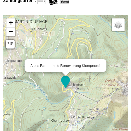
Zahlungsarten :
+
−
Alptis Pannenhilfe Renovierung Klempnerei