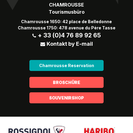
CHAMROUSSE
Tourismusbüro
Chamrousse 1650: 42 place de Belledonne
Chamrousse 1750: 478 avenue du Père Tasse
+ 33 (0)4 76 89 92 65
Kontakt by E-mail
Chamrousse Reservation
BROSCHÜRE
SOUVENIRSHOP