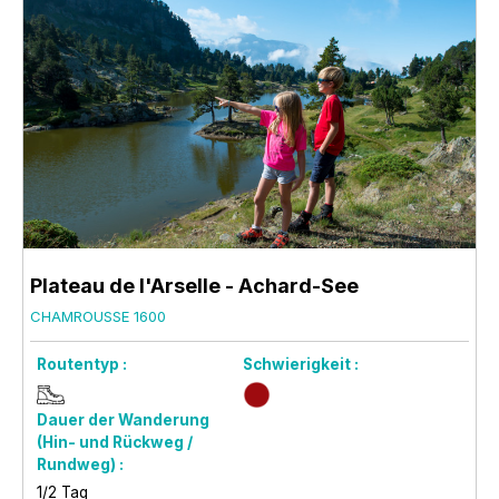
Plateau de l'Arselle - Achard-See
CHAMROUSSE 1600
Routentyp :
Schwierigkeit :
Dauer der Wanderung
(Hin- und Rückweg /
Rundweg) :
1/2 Tag