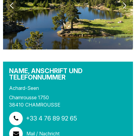
NAME, ANSCHRIFT UND
TELEFONNUMMER
Achard-Seen
Chamrousse 1750
38410
CHAMROUSSE
+33 4 76 89 92 65
Mail / Nachricht