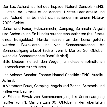
Der Lac Achard ist Teil des Espace Naturel Sensible (ENS)
"Plateau de l'Arselle et lac Achard" (Plateau der Arselle und
Lac Achard). Er befindet sich außerdem in einem Natura-
2000-Gebiet.
Daher sind Feuer, Holzsammeln, Camping, Sammeln, Angeln
und Baden (auch für Hunde) strengstens verboten (bei Strafe
eines Bußgeldes). Hunde müssen an der Leine geführt
werden. Biwakieren ist von Sonnenuntergang bis
Sonnenaufgang erlaubt (außer vom 1. Mai bis 30. Oktober,
wenn die Sommermonate überfüllt sind).
Bitte bleiben Sie auf den Wegen, um diese empfindlichen
Lebensräume zu schützen.
Lac Achard: Standort Espace Naturel Sensible (ENS) Arselle-
Achard.
❌ Verboten: Feuer, Camping, Angeln und Baden, Sammeln und
Fällen von Bäumen.
✔️ Erlaubt: Biwak von Sonnenuntergang bis Sonnenaufgang
(außer vom 1. Mai bis zum 30. Oktober in den überfüllten