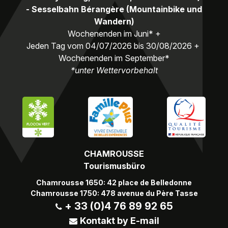
- Sesselbahn Bérangère (Mountainbike und
Wandern)
Wochenenden im Juni* +
Jeden Tag vom 04/07/2026 bis 30/08/2026 +
Wochenenden im September*
*unter Wettervorbehalt
CHAMROUSSE
Tourismusbüro
Chamrousse 1650: 42 place de Belledonne
Chamrousse 1750: 478 avenue du Père Tasse
+ 33 (0)4 76 89 92 65
Kontakt by E-mail