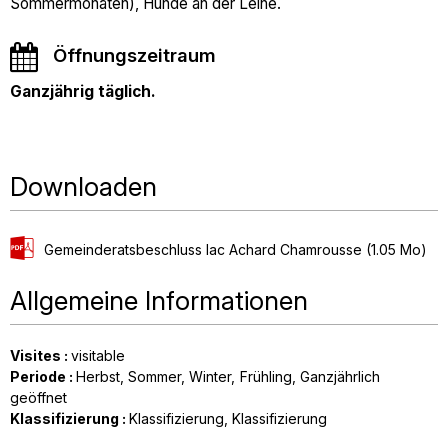
Sommermonaten), Hunde an der Leine.
Öffnungszeitraum
Ganzjährig täglich.
Downloaden
Gemeinderatsbeschluss lac Achard Chamrousse
(1.05 Mo)
Allgemeine Informationen
Visites
:
visitable
Periode
:
Herbst
Sommer
Winter
Frühling
Ganzjährlich
geöffnet
Klassifizierung
:
Klassifizierung
Klassifizierung