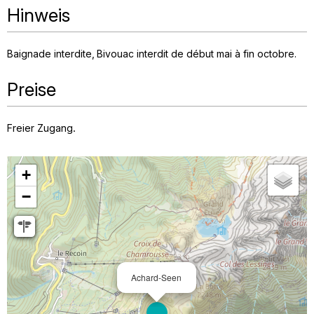
Hinweis
Baignade interdite
Bivouac interdit de début mai à fin octobre
Preise
Freier Zugang.
+
−
Achard-Seen