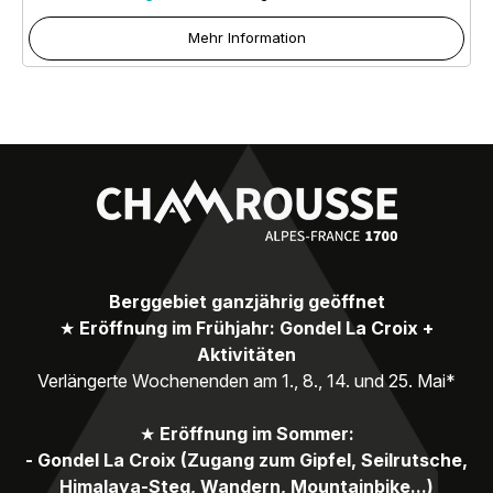
Mehr Information
Berggebiet ganzjährig geöffnet
★
Eröffnung im Frühjahr: Gondel La Croix +
Aktivitäten
Verlängerte Wochenenden am 1., 8., 14. und 25. Mai*
★
Eröffnung im Sommer:
- Gondel La Croix (Zugang zum Gipfel, Seilrutsche,
Himalaya-Steg, Wandern, Mountainbike...)