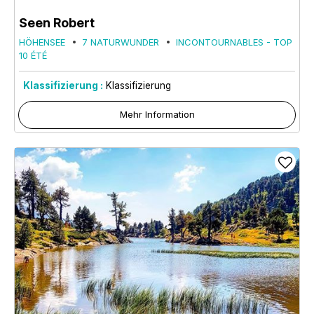
Seen Robert
HÖHENSEE
7 NATURWUNDER
INCONTOURNABLES - TOP
10 ÉTÉ
Klassifizierung :
Klassifizierung
Mehr Information