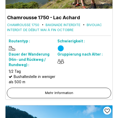
Chamrousse 1750 - Lac Achard
CHAMROUSSE 1750
BAIGNADE INTERDITE
BIVOUAC
INTERDIT DE DÉBUT MAI À FIN OCTOBRE
Routentyp :
Schwierigkeit :
Dauer der Wanderung
Gruppierung nach Alter :
(Hin- und Rückweg /
Rundweg) :
1/2 Tag
Bushaltestelle in weniger
als 500 m
Mehr Information