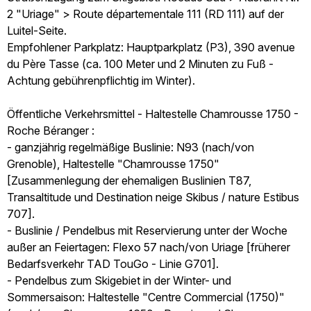
2 "Uriage" > Route départementale 111 (RD 111) auf der
Luitel-Seite.
Empfohlener Parkplatz: Hauptparkplatz (P3), 390 avenue
du Père Tasse (ca. 100 Meter und 2 Minuten zu Fuß -
Achtung gebührenpflichtig im Winter).
Öffentliche Verkehrsmittel - Haltestelle Chamrousse 1750 -
Roche Béranger :
- ganzjährig regelmäßige Buslinie: N93 (nach/von
Grenoble), Haltestelle "Chamrousse 1750"
[Zusammenlegung der ehemaligen Buslinien T87,
Transaltitude und Destination neige Skibus / nature Estibus
707].
- Buslinie / Pendelbus mit Reservierung unter der Woche
außer an Feiertagen: Flexo 57 nach/von Uriage [früherer
Bedarfsverkehr TAD TouGo - Linie G701].
- Pendelbus zum Skigebiet in der Winter- und
Sommersaison: Haltestelle "Centre Commercial (1750)"