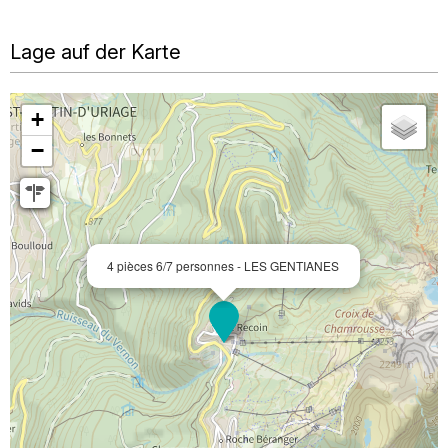
Lage auf der Karte
+
−
4 pièces 6/7 personnes - LES GENTIANES