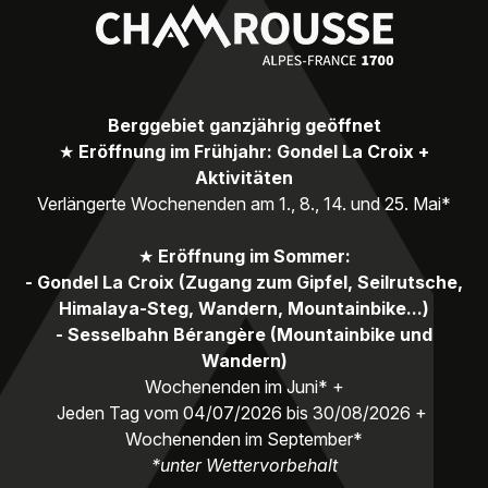
Berggebiet ganzjährig geöffnet
★
Eröffnung im Frühjahr: Gondel La Croix +
Aktivitäten
Verlängerte Wochenenden am 1., 8., 14. und 25. Mai*
★
Eröffnung im Sommer:
- Gondel La Croix (Zugang zum Gipfel, Seilrutsche,
Himalaya-Steg, Wandern, Mountainbike...)
- Sesselbahn Bérangère (Mountainbike und
Wandern)
Wochenenden im Juni* +
Jeden Tag vom 04/07/2026 bis 30/08/2026 +
Wochenenden im September*
*unter Wettervorbehalt