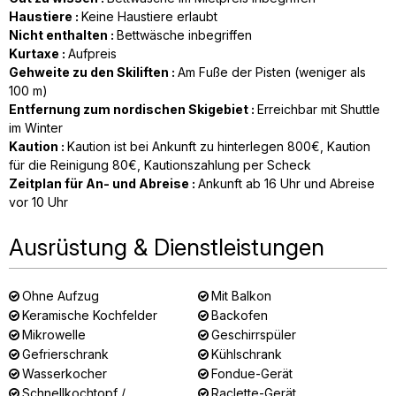
Haustiere
:
Keine Haustiere erlaubt
Nicht enthalten
:
Bettwäsche inbegriffen
Kurtaxe
:
Aufpreis
Gehweite zu den Skiliften
:
Am Fuße der Pisten (weniger als
100 m)
Entfernung zum nordischen Skigebiet
:
Erreichbar mit Shuttle
im Winter
Kaution
:
Kaution ist bei Ankunft zu hinterlegen
800€
Kaution
für die Reinigung
80€
Kautionszahlung per Scheck
Zeitplan für An- und Abreise
:
Ankunft ab 16 Uhr und Abreise
vor 10 Uhr
Ausrüstung & Dienstleistungen
Ohne Aufzug
Mit Balkon
Keramische Kochfelder
Backofen
Mikrowelle
Geschirrspüler
Gefrierschrank
Kühlschrank
Wasserkocher
Fondue-Gerät
Schnellkochtopf /
Raclette-Gerät