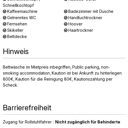
Schnellkochtopf
Kaffeemaschine
Badezimmer mit Dusche
Getrenntes WC
Handtuchtrockner
Fernsehen
Hoover
Skikeller
Haartrockner
Bettdecke
Hinweis
Bettwäsche im Mietpreis inbegriffen
Public parking
non-
smoking accommodation
Kaution ist bei Ankunft zu hinterlegen
800€
Kaution für die Reinigung
80€
Kautionszahlung per
Scheck
Barrierefreiheit
Zugang für Rollstuhlfahrer :
Nicht zugänglich für Behinderte