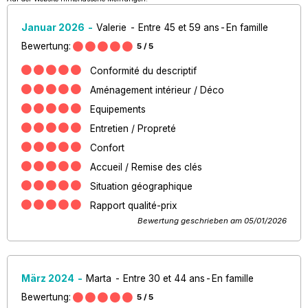
Januar 2026
Valerie
Entre 45 et 59 ans
En famille
Bewertung:
5
/ 5
Conformité du descriptif
Aménagement intérieur / Déco
Equipements
Entretien / Propreté
Confort
Accueil / Remise des clés
Situation géographique
Rapport qualité-prix
Bewertung geschrieben am 05/01/2026
März 2024
Marta
Entre 30 et 44 ans
En famille
Bewertung:
5
/ 5