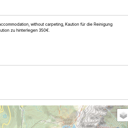
accommodation
without carpeting
Kaution für die Reinigung
ution zu hinterlegen 350€