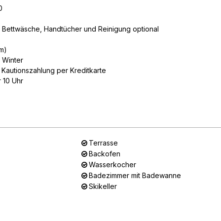
0
Bettwäsche, Handtücher und Reinigung optional
 m)
m Winter
Kautionszahlung per Kreditkarte
 10 Uhr
Terrasse
Backofen
Wasserkocher
Badezimmer mit Badewanne
Skikeller