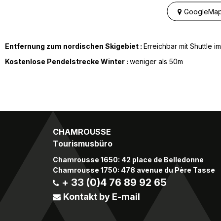
GoogleMap
Entfernung zum nordischen Skigebiet :
Erreichbar mit Shuttle i
Kostenlose Pendelstrecke Winter :
weniger als
50m
CHAMROUSSE
Tourismusbüro
Chamrousse 1650: 42 place de Belledonne
Chamrousse 1750: 478 avenue du Père Tasse
+ 33 (0)4 76 89 92 65
Kontakt by E-mail