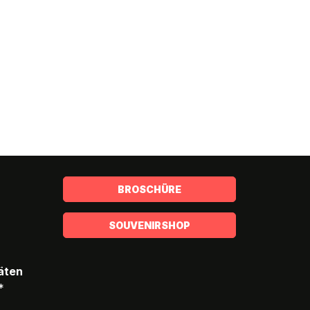
BROSCHÜRE
SOUVENIRSHOP
täten
*