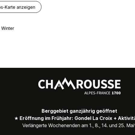
s-Karte anzeigen
m Winter
Berggebiet ganzjährig geöffnet
★
Eröffnung im Frühjahr: Gondel La Croix + Aktivi
Verlängerte Wochenenden am 1., 8., 14. und 25. Mai