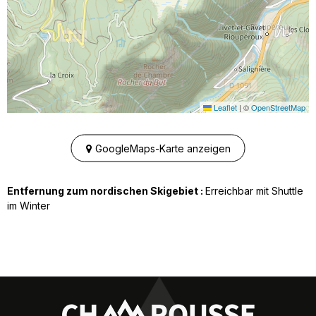
Leaflet
|
©
OpenStreetMap
GoogleMaps-Karte anzeigen
Entfernung zum nordischen Skigebiet :
Erreichbar mit Shuttle
im Winter