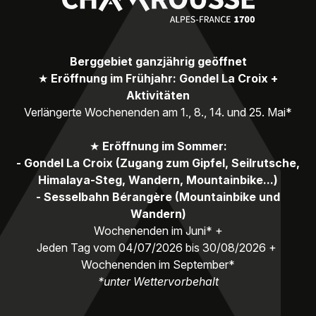
Berggebiet ganzjährig geöffnet
★
Eröffnung im Frühjahr: Gondel La Croix +
Aktivitäten
Verlängerte Wochenenden am 1., 8., 14. und 25. Mai*
★
Eröffnung im Sommer:
- Gondel La Croix (Zugang zum Gipfel, Seilrutsche,
Himalaya-Steg, Wandern, Mountainbike...)
- Sesselbahn Bérangère (Mountainbike und
Wandern)
Wochenenden im Juni* +
Jeden Tag vom 04/07/2026 bis 30/08/2026 +
Wochenenden im September*
*unter Wettervorbehalt