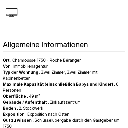
Allgemeine Informationen
Ort
:
Chamrousse 1750 - Roche Béranger
Von
:
Immobilienagentur
Typ der Wohnung
:
Zwei Zimmer
Zwei Zimmer mit
Kabinenbetten
Maximale Kapazität (einschließlich Babys und Kinder)
:
6
Personen
Oberfläche
:
49
m²
Gebäude / Aufenthalt
:
Einkaufszentrum
Boden
:
2. Stockwerk
Exposition
:
Exposition nach Osten
Gut zu wissen
:
Schlüsselübergabe durch den Gastgeber um
1750