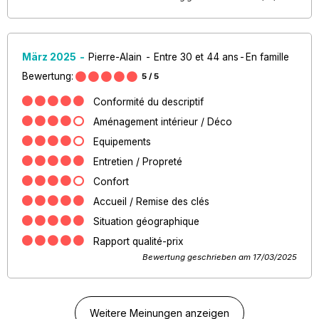
März 2025
Pierre-Alain
Entre 30 et 44 ans
En famille
Bewertung:
5
/ 5
Conformité du descriptif
Aménagement intérieur / Déco
Equipements
Entretien / Propreté
Confort
Accueil / Remise des clés
Situation géographique
Rapport qualité-prix
Bewertung geschrieben am 17/03/2025
Weitere Meinungen anzeigen