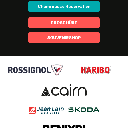
Chamrousse Reservation
BROSCHÜRE
SOUVENIRSHOP