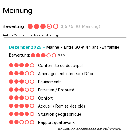
Meinung
Bewertung:
3,5
/ 5
(
6
Meinung
)
Auf der Website hinterlassene Meinungen:
Dezember 2025
Marine
Entre 30 et 44 ans
En famille
Bewertung:
3
/ 5
Conformité du descriptif
Aménagement intérieur / Déco
Equipements
Entretien / Propreté
Confort
Accueil / Remise des clés
Situation géographique
Rapport qualité-prix
Bewertung geschrieben am 29/12/2025