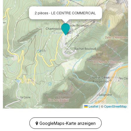
2 pièces - LE CENTRE COMMERCIAL
Leaflet
|
©
OpenStreetMap
GoogleMaps-Karte anzeigen