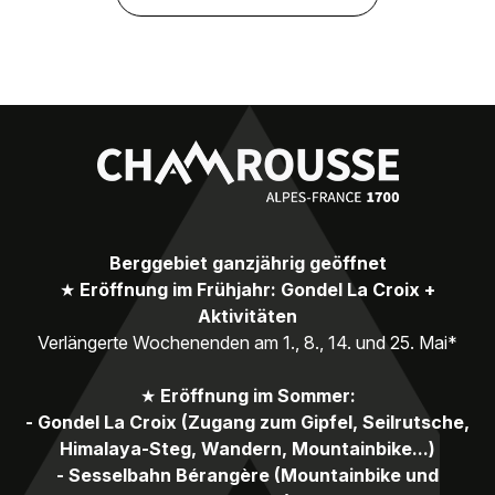
Berggebiet ganzjährig geöffnet
★
Eröffnung im Frühjahr: Gondel La Croix +
Aktivitäten
Verlängerte Wochenenden am 1., 8., 14. und 25. Mai*
★
Eröffnung im Sommer:
- Gondel La Croix (Zugang zum Gipfel, Seilrutsche,
Himalaya-Steg, Wandern, Mountainbike...)
- Sesselbahn Bérangère (Mountainbike und