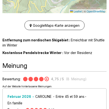
Leaflet
|
©
OpenStreetMap
GoogleMaps-Karte anzeigen
Entfernung zum nordischen Skigebiet :
Erreichbar mit Shuttle
im Winter
Kostenlose Pendelstrecke Winter :
Vor der Residenz
Meinung
Bewertung:
4,75
/ 5
(
8
Meinung
)
Auf der Website hinterlassene Meinungen:
Februar 2026
CAROLINE
Entre 45 et 59 ans
En famille