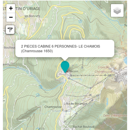
+
−
2 PIECES CABINE 6 PERSONNES- LE CHAMOIS
(Chamrousse 1650)