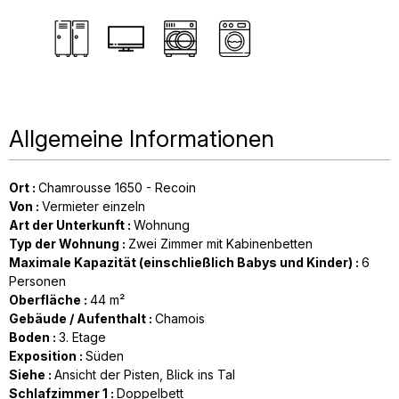
Allgemeine Informationen
Ort
:
Chamrousse 1650 - Recoin
Von
:
Vermieter einzeln
Art der Unterkunft
:
Wohnung
Typ der Wohnung
:
Zwei Zimmer mit Kabinenbetten
Maximale Kapazität (einschließlich Babys und Kinder)
:
6
Personen
Oberfläche
:
44
m²
Gebäude / Aufenthalt
:
Chamois
Boden
:
3. Etage
Exposition
:
Süden
Siehe
:
Ansicht der Pisten
Blick ins Tal
Schlafzimmer 1
:
Doppelbett