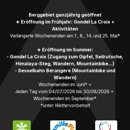
Berggebiet ganzjährig geöffnet
★
Eröffnung im Frühjahr: Gondel La Croix +
Aktivitäten
Verlängerte Wochenenden am 1., 8., 14. und 25. Mai*
★
Eröffnung im Sommer:
- Gondel La Croix (Zugang zum Gipfel, Seilrutsche,
Himalaya-Steg, Wandern, Mountainbike...)
- Sesselbahn Bérangère (Mountainbike und
Wandern)
Wochenenden im Juni* +
Jeden Tag vom 04/07/2026 bis 30/08/2026 +
Wochenenden im September*
*unter Wettervorbehalt