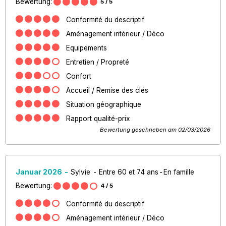
Bewertung:
5
/ 5
Conformité du descriptif
Aménagement intérieur / Déco
Equipements
Entretien / Propreté
Confort
Accueil / Remise des clés
Situation géographique
Rapport qualité-prix
Bewertung geschrieben am 02/03/2026
Januar 2026
Sylvie
Entre 60 et 74 ans
En famille
Bewertung:
4
/ 5
Conformité du descriptif
Aménagement intérieur / Déco