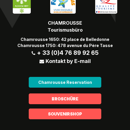
CHAMROUSSE
Tourismusbüro
Chamrousse 1650: 42 place de Belledonne
Chamrousse 1750: 478 avenue du Père Tasse
+ 33 (0)4 76 89 92 65
Kontakt by E-mail
Chamrousse Reservation
BROSCHÜRE
SOUVENIRSHOP