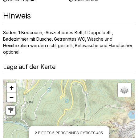
Hinweis
Süden
1
Bedcouch
Ausziehbares Bett
1
Doppelbett
Badezimmer mit Dusche
Getrenntes WC
Wäsche und
Heimtextilien werden nicht gestellt
Bettwäsche und Handtücher
optional
Lage auf der Karte
+
−
2 PIECES 6 PERSONNES CYTISES 405