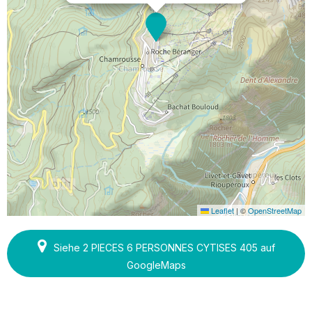
Leaflet
|
©
OpenStreetMap
Siehe 2 PIECES 6 PERSONNES CYTISES 405 auf
GoogleMaps