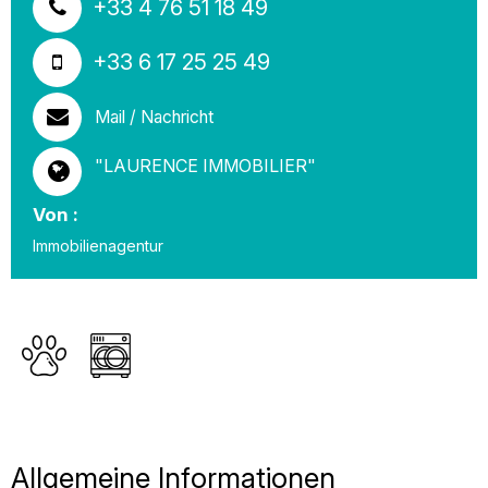
+33 4 76 51 18 49
+33 6 17 25 25 49
Mail / Nachricht
"LAURENCE IMMOBILIER"
Von :
Immobilienagentur
Allgemeine Informationen