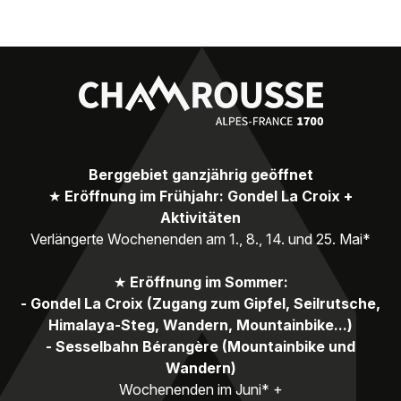
Berggebiet ganzjährig geöffnet
★
Eröffnung im Frühjahr: Gondel La Croix +
Aktivitäten
Verlängerte Wochenenden am 1., 8., 14. und 25. Mai*
★
Eröffnung im Sommer:
- Gondel La Croix (Zugang zum Gipfel, Seilrutsche,
Himalaya-Steg, Wandern, Mountainbike...)
- Sesselbahn Bérangère (Mountainbike und
Wandern)
Wochenenden im Juni* +