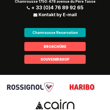
Chamrousse 1750: 478 avenue du Père Tasse
+ 33 (0)4 76 89 92 65
Kontakt by E-mail
Chamrousse Reservation
BROSCHÜRE
SOUVENIRSHOP