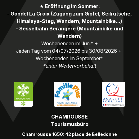
★
Eröffnung im Sommer:
- Gondel La Croix (Zugang zum Gipfel, Seilrutsche,
Himalaya-Steg, Wandern, Mountainbike...)
- Sesselbahn Bérangère (Mountainbike und
Wandern)
Wochenenden im Juni* +
Jeden Tag vom 04/07/2026 bis 30/08/2026 +
Wochenenden im September*
*unter Wettervorbehalt
CHAMROUSSE
Tourismusbüro
Chamrousse 1650: 42 place de Belledonne