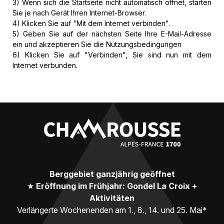
3) Wenn sich die Startseite nicht automatisch öffnet, starten
Sie je nach Gerät Ihren Internet-Browser.
4) Klicken Sie auf "Mit dem Internet verbinden".
5) Geben Sie auf der nächsten Seite Ihre E-Mail-Adresse
ein und akzeptieren Sie die Nutzungsbedingungen
6) Klicken Sie auf "Verbinden", Sie sind nun mit dem
Internet verbunden.
Berggebiet ganzjährig geöffnet
★
Eröffnung im Frühjahr: Gondel La Croix +
Aktivitäten
Verlängerte Wochenenden am 1., 8., 14. und 25. Mai*