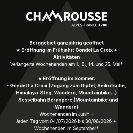
Berggebiet ganzjährig geöffnet
★
Eröffnung im Frühjahr: Gondel La Croix +
Aktivitäten
Verlängerte Wochenenden am 1., 8., 14. und 25. Mai*
★
Eröffnung im Sommer:
- Gondel La Croix (Zugang zum Gipfel, Seilrutsche,
Himalaya-Steg, Wandern, Mountainbike...)
- Sesselbahn Bérangère (Mountainbike und
Wandern)
Wochenenden im Juni* +
Jeden Tag vom 04/07/2026 bis 30/08/2026 +
Wochenenden im September*