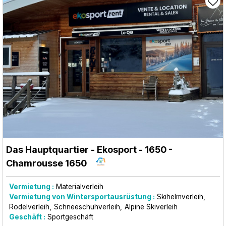
Das Hauptquartier - Ekosport - 1650
-
Chamrousse 1650
Vermietung :
Materialverleih
Vermietung von Wintersportausrüstung :
Skihelmverleih
Rodelverleih
Schneeschuhverleih
Alpine Skiverleih
Geschäft :
Sportgeschäft