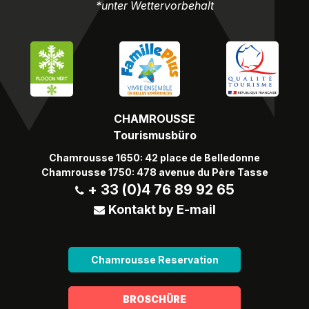
*unter Wettervorbehalt
CHAMROUSSE
Tourismusbüro
Chamrousse 1650: 42 place de Belledonne
Chamrousse 1750: 478 avenue du Père Tasse
+ 33 (0)4 76 89 92 65
Kontakt by E-mail
Chamrousse Reservation
BROSCHÜRE