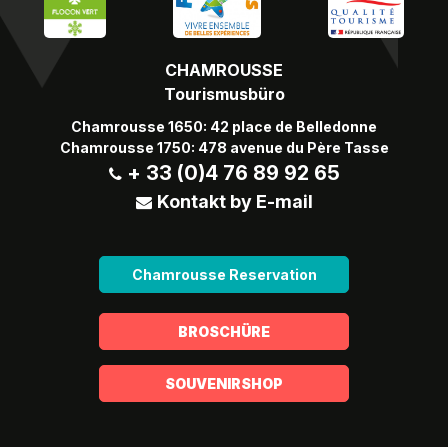
Chamrousse schicke Socken - 12€ (Rabatt)
Mehr Information