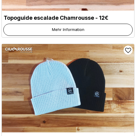
Topoguide escalade Chamrousse - 12€
Mehr Information