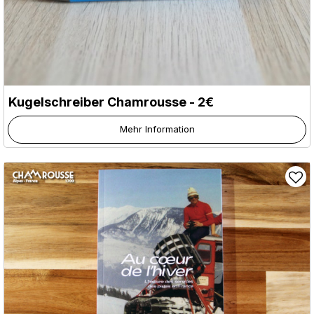
Kugelschreiber Chamrousse - 2€
Mehr Information