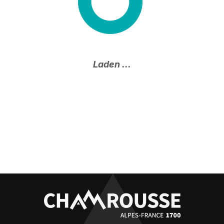
Armband Chamrousse - 2€
Mehr Information