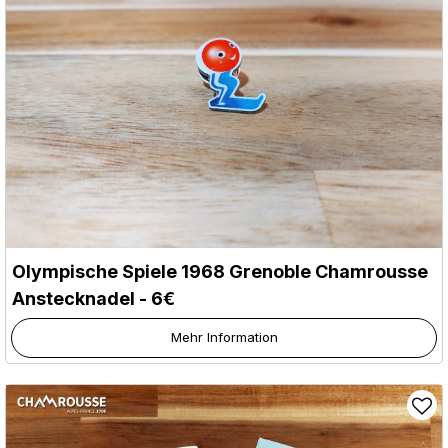
Olympische Spiele 1968 Grenoble Chamrousse
Anstecknadel - 6€
Mehr Information