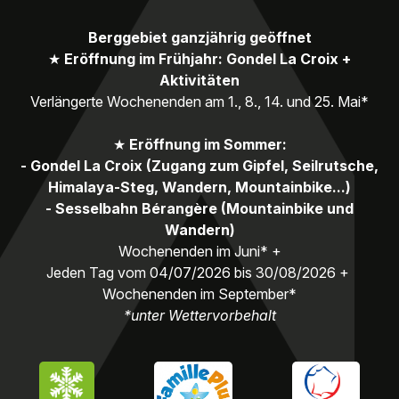
Buch 130 Jahre Gebirgstruppen - 35€
Mehr Information