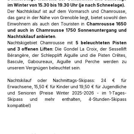
im Winter von 15.30 bis 19.30 Uhr (je nach Schneelage).
Der Nachtskilauf ist auf dem Vormarsch und Chamrousse,
das ganz in der Nähe von Grenoble liegt, bietet sowohl den
Einwohnern als auch den Touristen in
Chamrousse 1650
und auch in Chamrousse 1750 Sonnenuntergang und
Nachtskilauf anbieten
.
Nachtskigebiet Chamrousse mit
5 beleuchteten Pisten
und 3 offenen Liften
: Die Gondel La Croix, der Sessellift
Bérangère, der Schlepplift Aiguille und die Pisten Crêtes,
Bascule, Gaboureaux, Aiguille und Perche werden zu
unserem Vergnügen beleuchtet sein.
Nachtskilauf oder Nachmittags-Skipass: 24 € für
Erwachsene, 15,50 € für Kinder und 19,50 € für Jugendliche
und Senioren (Preise Winter 2025-2026 - im 1-Tages-
Skipass und mehr enthalten, 4-Stunden-Skipass
kompatibel)