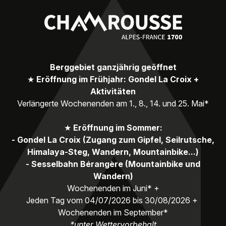
Berggebiet ganzjährig geöffnet
★
Eröffnung im Frühjahr: Gondel La Croix +
Aktivitäten
Verlängerte Wochenenden am 1., 8., 14. und 25. Mai*
★
Eröffnung im Sommer:
- Gondel La Croix (Zugang zum Gipfel, Seilrutsche,
Himalaya-Steg, Wandern, Mountainbike...)
- Sesselbahn Bérangère (Mountainbike und
Wandern)
Wochenenden im Juni* +
Jeden Tag vom 04/07/2026 bis 30/08/2026 +
Wochenenden im September*
*unter Wettervorbehalt